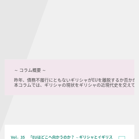
～ コラム概要 ～
昨年、債務不履行にともないギリシャがEUを離脱するか否かが
本コラムでは、ギリシャの現状をギリシャの近現代史を交えて明
Vol．35 「EUはどこへ向かうのか？ ～ギリシャとイギリス