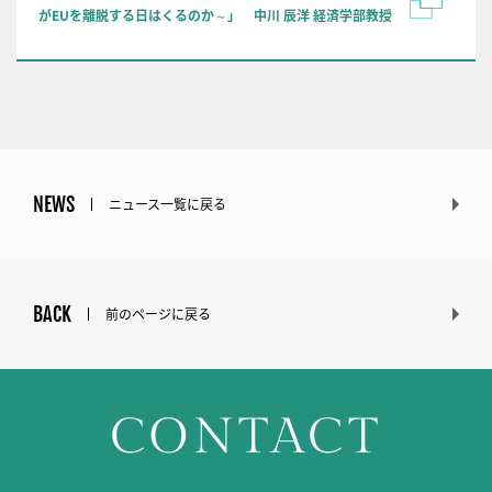
がEUを離脱する日はくるのか～」 中川 辰洋 経済学部教授
NEWS
ニュース一覧に戻る
BACK
前のページに戻る
CONTACT