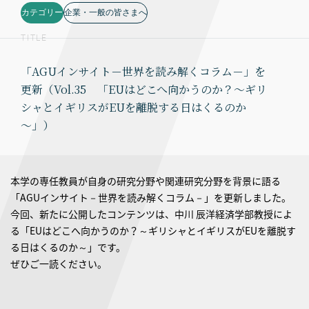
カテゴリー
企業・一般の皆さまへ
TITLE
「AGUインサイト－世界を読み解くコラム－」を
更新（Vol.35 「EUはどこへ向かうのか？～ギリ
シャとイギリスがEUを離脱する日はくるのか
～」）
本学の専任教員が自身の研究分野や関連研究分野を背景に語る
「AGUインサイト－世界を読み解くコラム－」を更新しました。
今回、新たに公開したコンテンツは、中川 辰洋経済学部教授によ
る「EUはどこへ向かうのか？～ギリシャとイギリスがEUを離脱す
る日はくるのか～」です。
ぜひご一読ください。