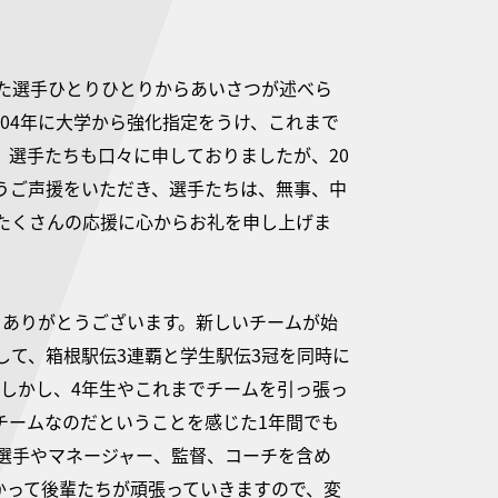
。
した選手ひとりひとりからあいさつが述べら
004年に大学から強化指定をうけ、これまで
選手たちも口々に申しておりましたが、20
うご声援をいただき、選手たちは、無事、中
たくさんの応援に心からお礼を申し上げま
、ありがとうございます。新しいチームが始
して、箱根駅伝3連覇と学生駅伝3冠を同時に
しかし、4年生やこれまでチームを引っ張っ
チームなのだということを感じた1年間でも
選手やマネージャー、監督、コーチを含め
かって後輩たちが頑張っていきますので、変