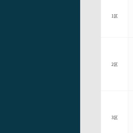
1区
2区
3区