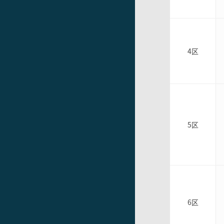
4区
5区
6区