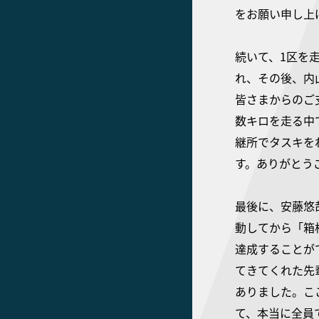
をお願い申し上
続いて、1区を
れ、その後、内
皆さまからのご
数キロを走る中
継所でタスキを
す。ありがとう
最後に、安藤悠
動してから「箱
達成することが
てきてくれた先
ありました。こ
て、本当に全員