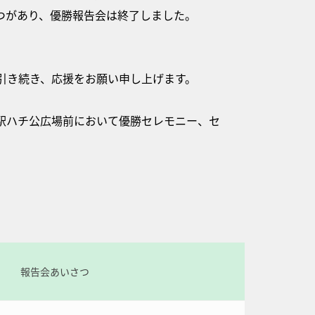
つがあり、優勝報告会は終了しました。
引き続き、応援をお願い申し上げます。
駅ハチ公広場前において優勝セレモニー、セ
報告会あいさつ