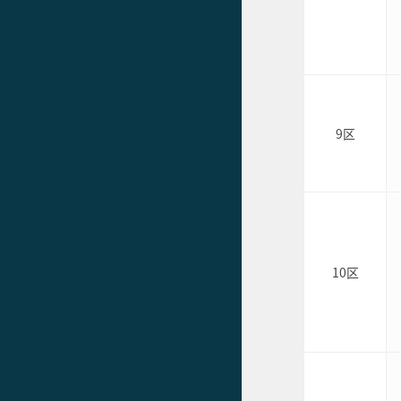
9区
10区