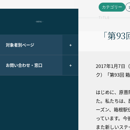
カテゴリー
TITLE
- MENU -
「第9
対象者別ページ
お問い合わせ・窓口
2017年1月7
ク）「第93回
はじめに、原晋
た。私たちは、
ーズン、箱根駅
っています。今
また新しいステ