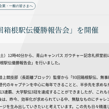
企業・一般の皆さまへ
3回箱根駅伝優勝報告会」を開催
日（土）12時40分から、青山キャンパス ガウチャー記念礼拝
 箱根駅伝優勝報告会」を行いました。
陸上競技部（長距離ブロック）監督から「93回箱根駅伝、無
歴代のキャプテンを中心に毎年できることと、半歩先を求めな
伝3連覇、大学駅伝3冠を達成することができましたが、これも
後は、昨今、効率化が求められている中、無駄なものにチャレ
ージを生み出していきたいと考えています。この先も日々精進