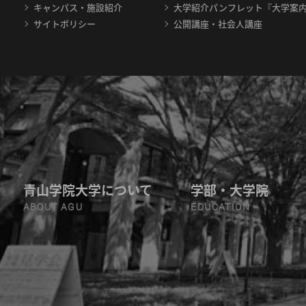
キャンパス・施設紹介
大学紹介パンフレット『大学案
サイトポリシー
公開講座・社会人講座
青山学院大学について
学部・大学院
ABOUT AGU
EDUCATION