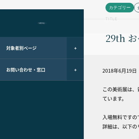
カテゴリー
TITLE
- MENU -
29th 
対象者別ページ
お問い合わせ・窓口
2018年6月19
この美術展は、
ています。
入場無料ですの
詳細は、以下の