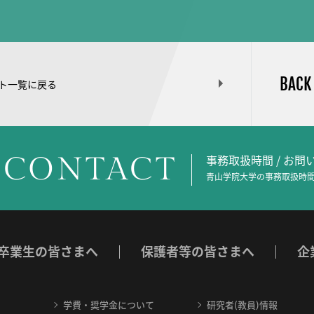
BACK
ト一覧に戻る
CONTACT
事務取扱時間 / お
青山学院大学の事務取扱時間
卒業生の皆さまへ
保護者等の皆さまへ
企
学費・奨学金について
研究者(教員)情報