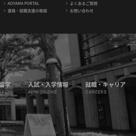
AOYAMA PORTAL
よくあるご質問
進路・就職支援の取組
お問い合わせ
留学
入試・入学情報
就職・キャリア
NAL
ADMISSIONS
CAREERS