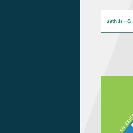
29th おー