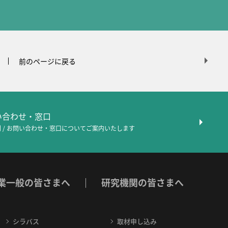
前のページに戻る
問い合わせ・窓口
 / お問い合わせ・窓口について
ご案内いたします
業一般の皆さまへ
研究機関の皆さまへ
シラバス
取材申し込み