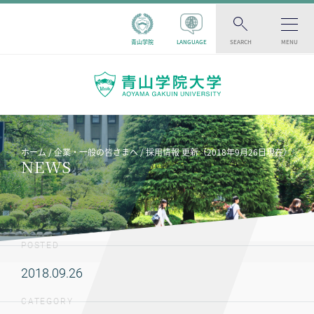
青山学院
LANGUAGE
SEARCH
MENU
ホーム
企業・一般の皆さまへ
採用情報 更新（2018年9月26日現在）
NEWS
POSTED
2018.09.26
CATEGORY