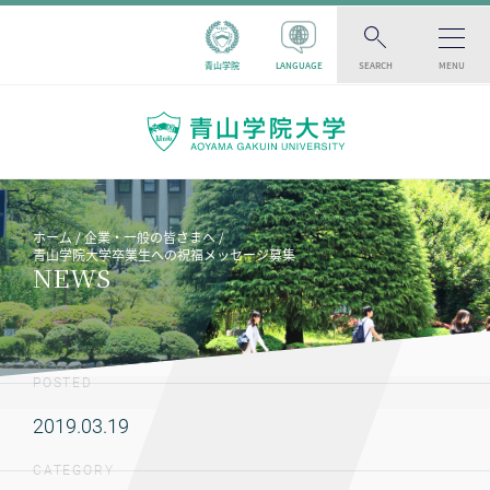
青山学院
LANGUAGE
SEARCH
MENU
ホーム
企業・一般の皆さまへ
青山学院大学卒業生への祝福メッセージ募集
NEWS
POSTED
2019.03.19
CATEGORY