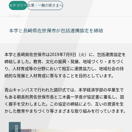
カテゴリー
企業・一般の皆さまへ
TITLE
本学と長崎県佐世保市が包括連携協定を締結
本学と長崎県佐世保市は2019年7月9日（火）に、包括連携協定を
締結しました。教育、文化の振興・発展、地域づくり・まちづく
り、人材育成等の分野において相互に連携協力し、地域社会の持
続的な発展と人材育成に寄与することを目的としています。
青山キャンパスで行われた調印式では、本学経済学部の卒業生で
もある朝長則男佐世保市長と三木義一学長が協定書に署名し、固
く握手を交わしました。この協定の締結により、互いの資源を生
かした教育やまちづくり等さまざまな取り組みを行っていきます。
包
括