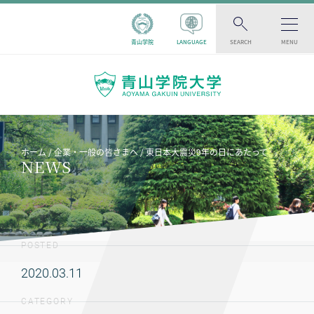
青山学院
LANGUAGE
SEARCH
MENU
ホーム
企業・一般の皆さまへ
東日本大震災9年の日にあたって
NEWS
POSTED
2020.03.11
CATEGORY