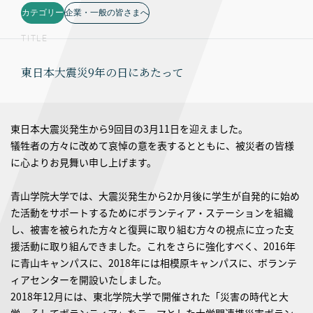
カテゴリー
企業・一般の皆さまへ
TITLE
東日本大震災9年の日にあたって
東日本大震災発生から9回目の3月11日を迎えました。
犠牲者の方々に改めて哀悼の意を表するとともに、被災者の皆様
に心よりお見舞い申し上げます。
青山学院大学では、大震災発生から2か月後に学生が自発的に始め
た活動をサポートするためにボランティア・ステーションを組織
し、被害を被られた方々と復興に取り組む方々の視点に立った支
援活動に取り組んできました。これをさらに強化すべく、2016年
に青山キャンパスに、2018年には相模原キャンパスに、ボランテ
ィアセンターを開設いたしました。
2018年12月には、東北学院大学で開催された「災害の時代と大