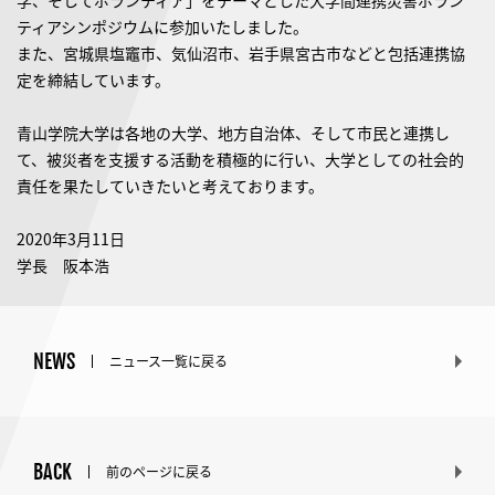
学、そしてボランティア」をテーマとした大学間連携災害ボラン
ティアシンポジウムに参加いたしました。
また、宮城県塩竈市、気仙沼市、岩手県宮古市などと包括連携協
定を締結しています。
青山学院大学は各地の大学、地方自治体、そして市民と連携し
て、被災者を支援する活動を積極的に行い、大学としての社会的
責任を果たしていきたいと考えております。
2020年3月11日
学長 阪本浩
NEWS
ニュース一覧に戻る
BACK
前のページに戻る