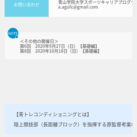
青山学院大学スポーツキャリアプログラ
お問い合わせ
a.agufc@gmail.com
NOTE
＜その他の開催日＞
第6回 2020年9月27日（日）【基礎編】
第8回 2020年10月18日（日）【基礎編】
【青トレコンディショニングとは】
陸上競技部（長距離ブロック）を指揮する原監督考案の