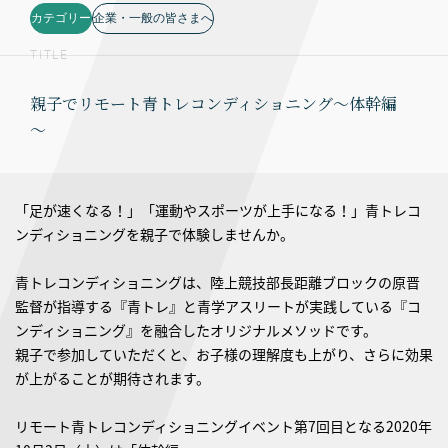
カテゴリー
企業・一般の皆さまへ
TITLE
親子でリモート青トレコンディショニング～体幹編
～
「足が速くなる！」「運動やスポーツが上手になる！」青トレコ
ンディショニングを親子で体験しませんか。
青トレコンディショニングは、陸上競技部長距離ブロックの原晋
監督が指導する『青トレ』と青学アスリートが実践している『コ
ンディショニング』を融合したオリジナルメソッドです。
親子で参加していただくと、お子様の理解度も上がり、さらに効果
が上がることが期待されます。
リモート青トレコンディショニングイベント第7回目となる2020年