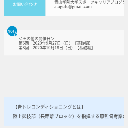
青山学院大学スポーツキャリアプログラ
お問い合わせ
a.agufc@gmail.com
NOTE
＜その他の開催日＞
第6回 2020年9月27日（日）【基礎編】
第8回 2020年10月18日（日）【基礎編】
【青トレコンディショニングとは】
陸上競技部（長距離ブロック）を指揮する原監督考案の