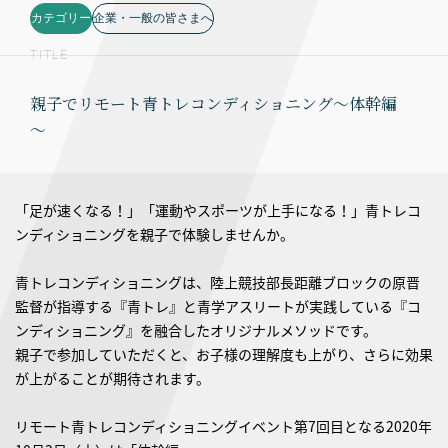
カテゴリー
企業・一般の皆さまへ
TITLE
親子でリモート青トレコンディショニング～体幹編
～
「足が速くなる！」「運動やスポーツが上手になる！」青トレコ
ンディショニングを親子で体験しませんか。
青トレコンディショニングは、陸上競技部長距離ブロックの原晋
監督が指導する『青トレ』と青学アスリートが実践している『コ
ンディショニング』を融合したオリジナルメソッドです。
親子で参加していただくと、お子様の理解度も上がり、さらに効果
が上がることが期待されます。
リモート青トレコンディショニングイベント第7回目となる2020年