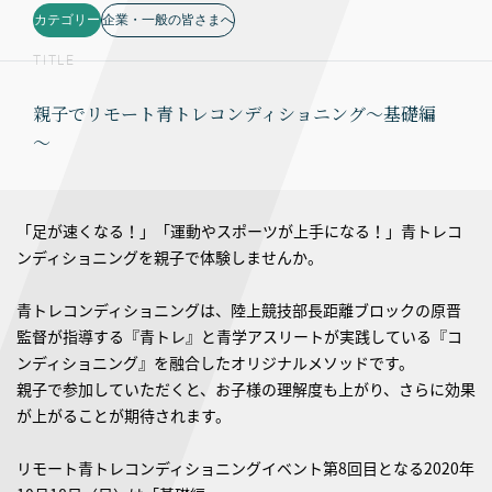
カテゴリー
企業・一般の皆さまへ
TITLE
親子でリモート青トレコンディショニング～基礎編
～
「足が速くなる！」「運動やスポーツが上手になる！」青トレコ
ンディショニングを親子で体験しませんか。
青トレコンディショニングは、陸上競技部長距離ブロックの原晋
監督が指導する『青トレ』と青学アスリートが実践している『コ
ンディショニング』を融合したオリジナルメソッドです。
親子で参加していただくと、お子様の理解度も上がり、さらに効果
が上がることが期待されます。
リモート青トレコンディショニングイベント第8回目となる2020年