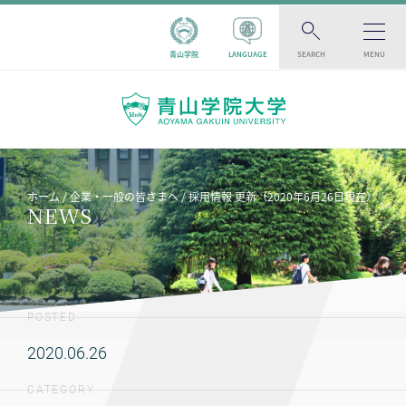
青山学院
LANGUAGE
SEARCH
MENU
ホーム
企業・一般の皆さまへ
採用情報 更新（2020年6月26日現在）
NEWS
POSTED
2020.06.26
CATEGORY