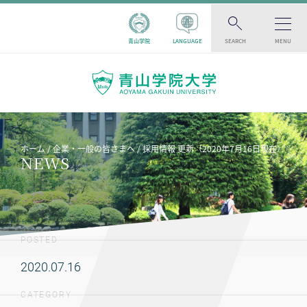
青山学院
LANGUAGE
SEARCH
MENU
ホーム
企業・一般の皆さまへ
採用情報 更新（2020年7月16日現在）
NEWS
POSTED
2020.07.16
CATEGORY