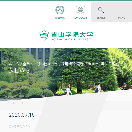
青山学院
LANGUAGE
SEARCH
MENU
ホーム
企業・一般の皆さまへ
採用情報 更新（2020年7月16日現在）
NEWS
POSTED
2020.07.16
CATEGORY