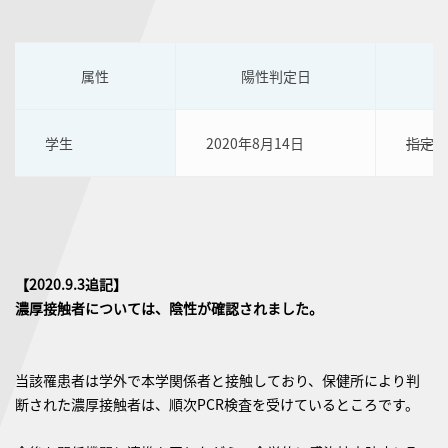
属性
陽性判定日
学生
2020年8月14日
指定施
【2020.9.3追記】
濃厚接触者については、陰性が確認されました。
当該罹患者は学外で本学関係者と接触しており、保健所により判
断された濃厚接触者は、順次PCR検査を受けているところです。