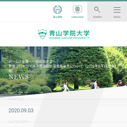
青山学院
LANGUAGE
SEARCH
MENU
ホーム
企業・一般の皆さまへ
新型コロナウイルス感染症の罹患者発生について（2020年8月18日第2
報）
NEWS
POSTED
2020.09.03
CATEGORY