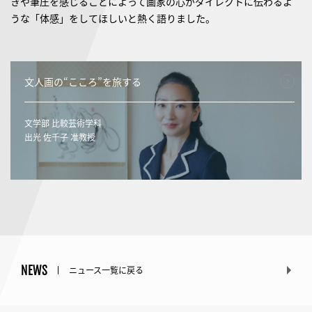
きや筆圧を感じることによって画家の心がダイレクトに伝わるよ
うな「体感」をしてほしいと熱く語りました。
文人画の“こころ”を旅する
文学部 比較芸術学科
出光 佐千子 准教授
NEWS
ニュース一覧に戻る