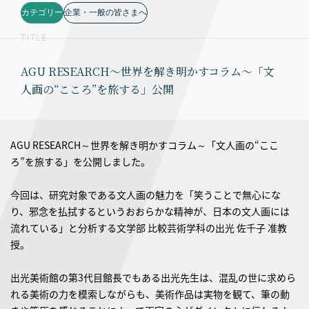
カテゴリー
企業・一般の皆さまへ
TITLE
AGU RESEARCH～世界を解き明かすコラム～「文
人画の“こころ”を旅する」公開
AGU RESEARCH～世界を解き明かすコラム～「文人画の“ここ
ろ”を旅する」を公開しました。
今回は、研究対象である文人画の魅力を「笑うことで無心にな
り、邪念を払拭するというおおらかな精神が、日本の文人画には
流れている」と分析する文学部 比較芸術学科の出光 佐千子 准教
授。
出光美術館の第3代目館長でもある出光先生は、混乱の世に求めら
れる美術の力を模索しながらも、美術作品は実物を観て、筆の動