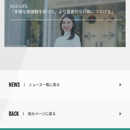
AGU LiFE
「多様な価値観を知って、より意欲的な行動につなげる」
NEWS
ニュース一覧に戻る
BACK
前のページに戻る