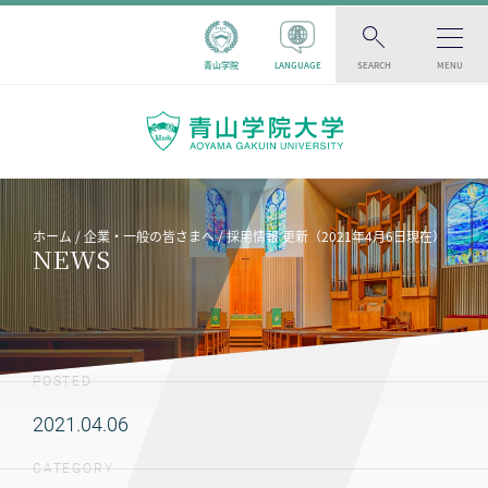
青山学院
LANGUAGE
SEARCH
MENU
ホーム
企業・一般の皆さまへ
採用情報 更新（2021年4月6日現在）
NEWS
POSTED
2021.04.06
CATEGORY