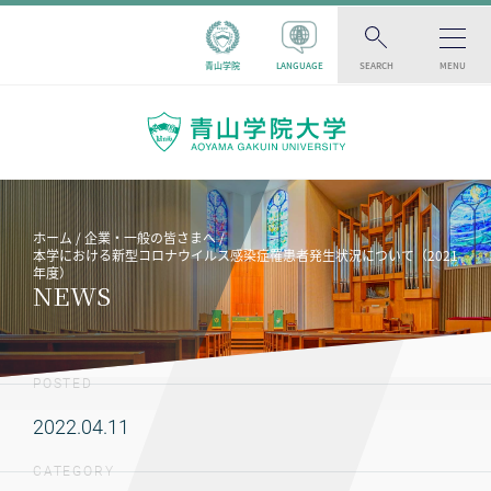
青山学院
LANGUAGE
SEARCH
MENU
ホーム
企業・一般の皆さまへ
本学における新型コロナウイルス感染症罹患者発生状況について（2021
年度）
NEWS
POSTED
2022.04.11
CATEGORY