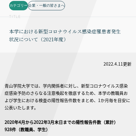
カテゴリー
企業・一般の皆さまへ
TITLE
本学における新型コロナウイルス感染症罹患者発生
状況について（2021年度）
2022.4.11更新
青山学院大学では、学内関係者に対し、新型コロナウイルス感染
症感染予防のさらなる注意喚起を徹底するため、本学の教職員お
よび学生における検査の陽性報告件数をまとめ、1か月毎を目安に
公表いたします。
2020年4月から2022年3月末日までの陽性報告件数（累計）
928件（教職員、学生）