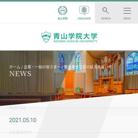
青山学院
LANGUAGE
SEARCH
MENU
ホーム
企業・一般の皆さまへ
緊急事態宣言の延長を受けて
NEWS
POSTED
2021.05.10
CATEGORY