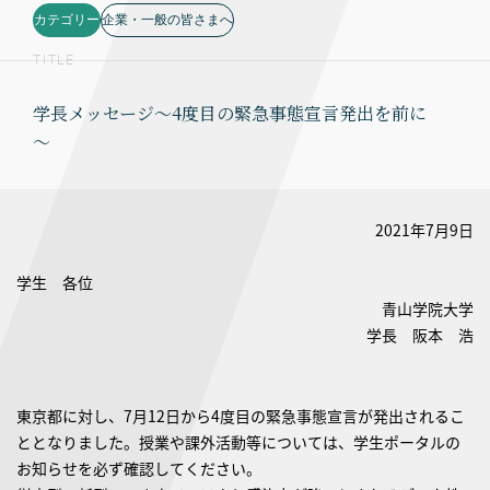
カテゴリー
企業・一般の皆さまへ
TITLE
学長メッセージ～4度目の緊急事態宣言発出を前に
～
2021年7月9日
学生 各位
青山学院大学
学長 阪本 浩
東京都に対し、7月12日から4度目の緊急事態宣言が発出されるこ
ととなりました。授業や課外活動等については、学生ポータルの
お知らせを必ず確認してください。