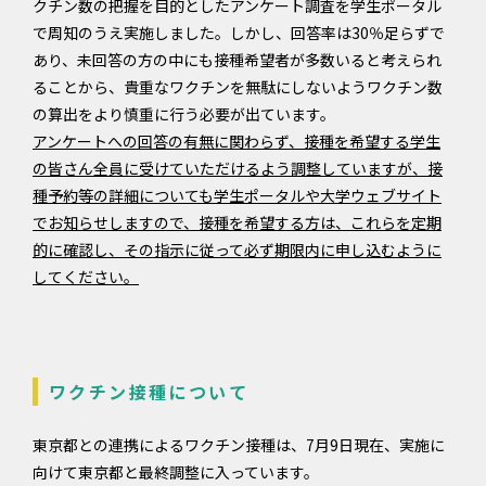
クチン数の把握を目的としたアンケート調査を学生ポータル
で周知のうえ実施しました。しかし、回答率は30％足らずで
あり、未回答の方の中にも接種希望者が多数いると考えられ
ることから、貴重なワクチンを無駄にしないようワクチン数
の算出をより慎重に行う必要が出ています。
アンケートへの回答の有無に関わらず、接種を希望する学生
の皆さん全員に受けていただけるよう調整していますが、接
種予約等の詳細についても学生ポータルや大学ウェブサイト
でお知らせしますので、接種を希望する方は、これらを定期
的に確認し、その指示に従って必ず期限内に申し込むように
してください。
ワクチン接種について
東京都との連携によるワクチン接種は、7月9日現在、実施に
向けて東京都と最終調整に入っています。