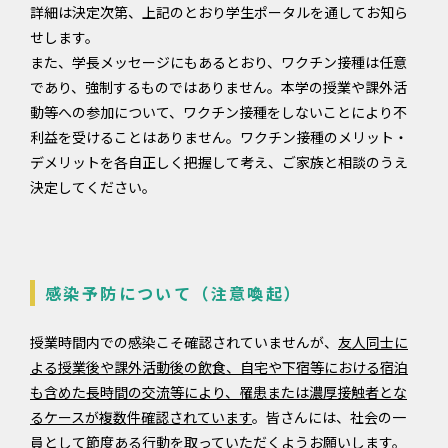
詳細は決定次第、上記のとおり学生ポータルを通してお知ら
せします。
また、学長メッセージにもあるとおり、ワクチン接種は任意
であり、強制するものではありません。本学の授業や課外活
動等への参加について、ワクチン接種をしないことにより不
利益を受けることはありません。ワクチン接種のメリット・
デメリットを各自正しく把握して考え、ご家族と相談のうえ
決定してください。
感染予防について（注意喚起）
授業時間内での感染こそ確認されていませんが、
友人同士に
よる授業後や課外活動後の飲食、自宅や下宿等における宿泊
も含めた長時間の交流等により、罹患または濃厚接触者とな
るケースが複数件確認されています
。皆さんには、社会の一
員として節度ある行動を取っていただくようお願いします。