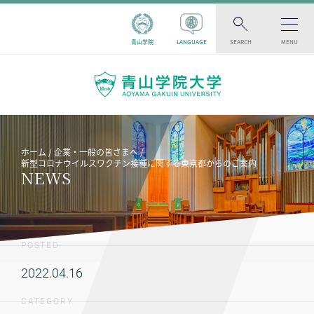
青山学院
LANGUAGE
SEARCH
MENU
ホーム
企業・一般の皆さまへ
新型コロナウイルスワクチン接種に関する東京都からのご案内
NEWS
POSTED
2022.04.16
CATEGORY