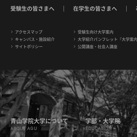
受験生の皆さまへ
在学生の皆さまへ
アクセスマップ
受験生向け大学案内
キャンパス・施設紹介
大学紹介パンフレット『大学案
サイトポリシー
公開講座・社会人講座
青山学院大学について
学部・大学院
ABOUT AGU
EDUCATION