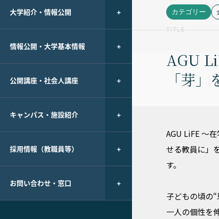
大学紹介・情報公開
カテゴリー
TITLE
情報公開・大学基本情報
AGU 
「芽」
公開講座・社会人講座
キャンパス・施設紹介
AGU LiF
せる教員に」
採用情報（教職員等）
す。
お問い合わせ・窓口
子どもの頃の
一人の個性を