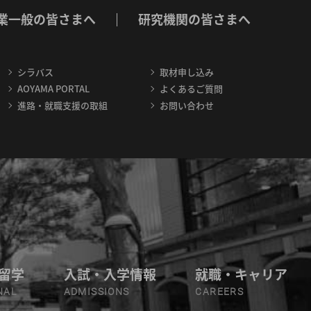
業一般の皆さまへ
研究機関の皆さまへ
シラバス
取材申し込み
AOYAMA PORTAL
よくあるご質問
進路・就職支援の取組
お問い合わせ
留学
入試・入学情報
就職・キャリア
NAL
ADMISSIONS
CAREERS