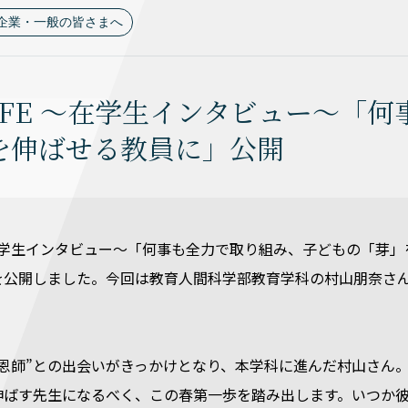
企業・一般の皆さまへ
LiFE ～在学生インタビュー～
を伸ばせる教員に」公開
E ～在学生インタビュー～「何事も全力で取り組み、子どもの「芽
を公開しました。今回は教育人間科学部教育学科の村山朋奈さ
“恩師”との出会いがきっかけとなり、本学科に進んだ村山さん
伸ばす先生になるべく、この春第一歩を踏み出します。いつか