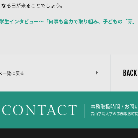
となる日が来ることでしょう。
E ～在学生インタビュー～「何事も全力で取り組み、子どもの「芽
BACK
ス一覧に戻る
CONTACT
事務取扱時間 / お
青山学院大学の事務取扱時間