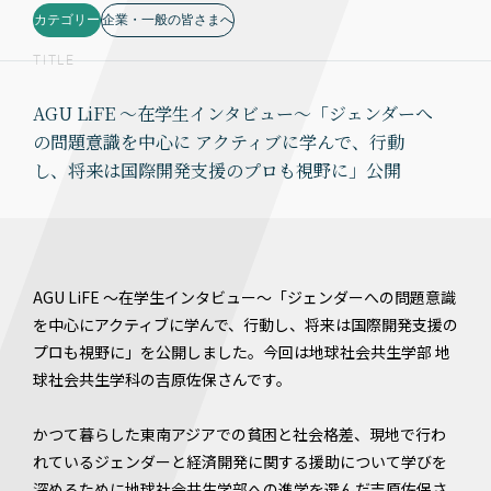
カテゴリー
企業・一般の皆さまへ
TITLE
AGU LiFE ～在学生インタビュー～「ジェンダーへ
の問題意識を中心に アクティブに学んで、行動
し、将来は国際開発支援のプロも視野に」公開
AGU LiFE ～在学生インタビュー～「ジェンダーへの問題意識
を中心にアクティブに学んで、行動し、将来は国際開発支援の
プロも視野に」を公開しました。今回は地球社会共生学部 地
球社会共生学科の吉原佐保さんです。
かつて暮らした東南アジアでの貧困と社会格差、現地で行わ
れているジェンダーと経済開発に関する援助について学びを
深めるために地球社会共生学部への進学を選んだ吉原佐保さ