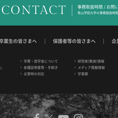
CONTACT
事務取扱時間 / お
青山学院大学の事務取扱時間
卒業生の皆さまへ
保護者等の皆さまへ
企
学費・奨学金について
研究者(教員)情報
内』
各種証明書等・手続き
メディア掲載情報
災害時の対応
学事暦