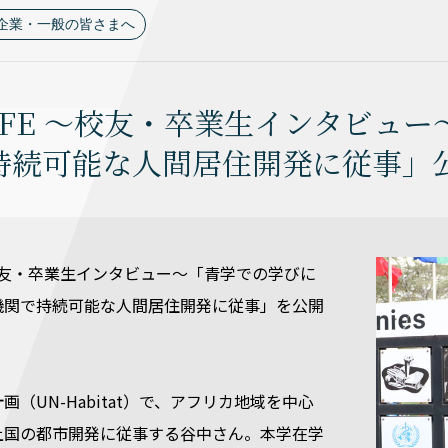
企業・一般の皆さまへ
LiFE ～校友・卒業生インタビ
持続可能な人間居住開発に従事」
E ～校友・卒業生インタビュー～「青学での学びに
機関で持続可能な人間居住開発に従事」を公開
画（UN-Habitat）で、アフリカ地域を中心
上国の都市開発に従事する谷中さん。本学在学