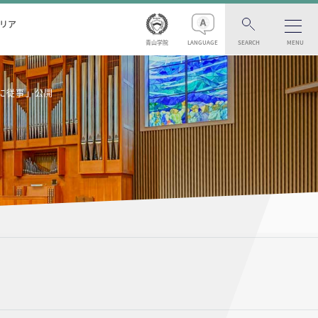
リア
青山学院
LANGUAGE
SEARCH
MENU
発に従事」公開