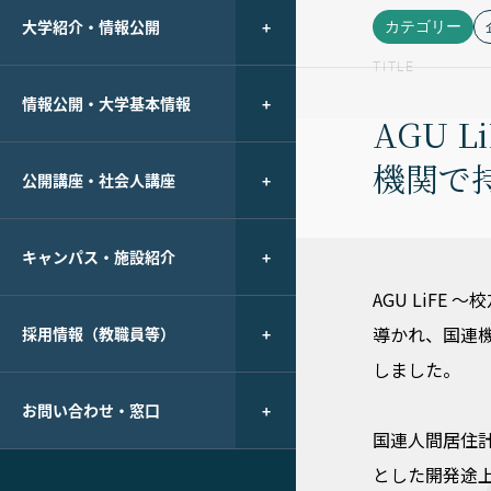
大学紹介・情報公開
カテゴリー
TITLE
情報公開・大学基本情報
AGU 
機関で
公開講座・社会人講座
キャンパス・施設紹介
AGU LiF
導かれ、国連
採用情報（教職員等）
しました。
お問い合わせ・窓口
国連人間居住計
とした開発途