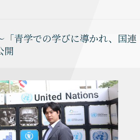
ュー～「青学での学びに導かれ、国連
公開