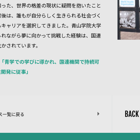
知った、世界の格差の現状に疑問を抱いたこと
業後は、誰もが自分らしく生きられる社会づく
るキャリアを選択してきました。青山学院大学
られながら夢に向かって挑戦した経験は、国連
生かされています。
FE ～「青学での学びに導かれ、国連機関で持続可
住開発に従事」
BACK
ス一覧に戻る