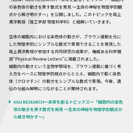
の染色体の動きを表す数式を発見 〜生命の神秘を物理学的観
点から解き明かす〜」を公開しました。このトピックを坂上
貴洋教授（理工学部 物理科学科）と紐解いていきます。
生体の細胞内における染色体の動きが、ブラウン運動を元に
した物理学的にシンプルな数式で表現できることを発見した
坂上貴洋教授が参加する共同研究の成果が、権威ある科学雑
誌“Physical Review Letters”に掲載されました。
細胞内の動きという生物学領域を、ブラウン運動に基づく考
え方をベースに物理学的視点からとらえ、細胞内で動く染色
体（クロマチン）の動きをシンプルな数式で表現。今後、遺
伝の仕組み解明につながることが期待されます。
AGU RESEARCH～未来を創るトピックス～「細胞内の染色
体の動きを表す数式を発見 〜生命の神秘を物理学的観点か
ら解き明かす〜」