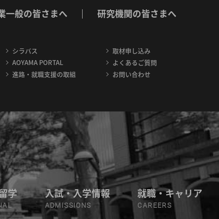
業一般の皆さまへ
研究機関の皆さまへ
シラバス
取材申し込み
AOYAMA PORTAL
よくあるご質問
進路・就職支援の取組
お問い合わせ
留学
入試・入学情報
就職・キャリア
NAL
ADMISSIONS
CAREERS