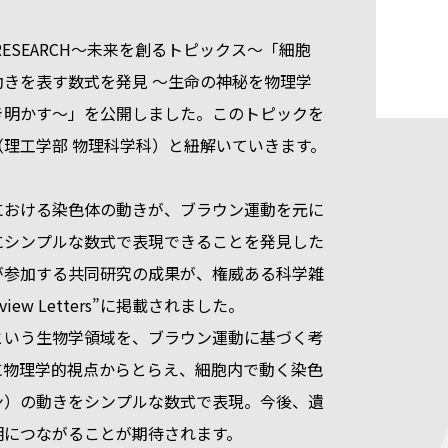
 RESEARCH～未来を創るトピックス～「細胞
動きを表す数式を発見 〜生命の神秘を物理学
き明かす〜」を公開しました。このトピックを
（理工学部 物理科学科）と紐解いていきます。
における染色体の動きが、ブラウン運動を元に
にシンプルな数式で表現できることを発見した
が参加する共同研究の成果が、権威ある科学雑
 Review Letters”に掲載されました。
という生物学領域を、ブラウン運動に基づく考
に物理学的視点からとらえ、細胞内で動く染色
ン）の動きをシンプルな数式で表現。今後、遺
明につながることが期待されます。