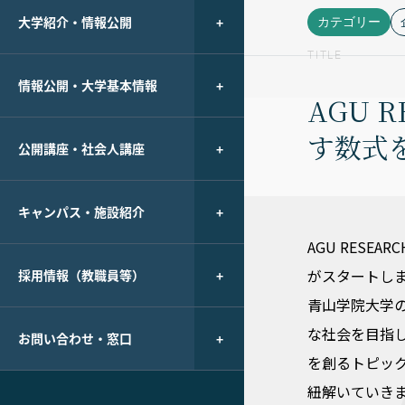
大学紹介・情報公開
カテゴリー
TITLE
情報公開・大学基本情報
AGU 
す数式
公開講座・社会人講座
キャンパス・施設紹介
AGU RES
がスタートし
採用情報（教職員等）
青山学院大学
な社会を目指
お問い合わせ・窓口
を創るトピッ
紐解いていき