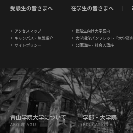
受験生の皆さまへ
在学生の皆さまへ
アクセスマップ
受験生向け大学案内
キャンパス・施設紹介
大学紹介パンフレット『大学案
サイトポリシー
公開講座・社会人講座
青山学院大学について
学部・大学院
ABOUT AGU
EDUCATION