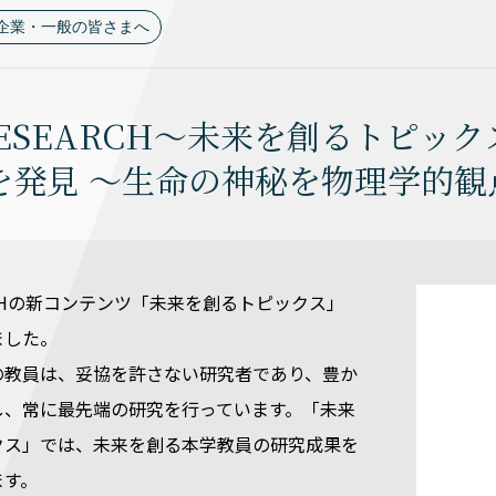
企業・一般の皆さまへ
RESEARCH～未来を創るトピ
を発見 〜生命の神秘を物理学的
EARCHの新コンテンツ「未来を創るトピックス」
ました。
の教員は、妥協を許さない研究者であり、豊か
し、常に最先端の研究を行っています。「未来
クス」では、未来を創る本学教員の研究成果を
ます。