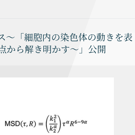
ックス～「細胞内の染色体の動きを表
観点から解き明かす〜」公開