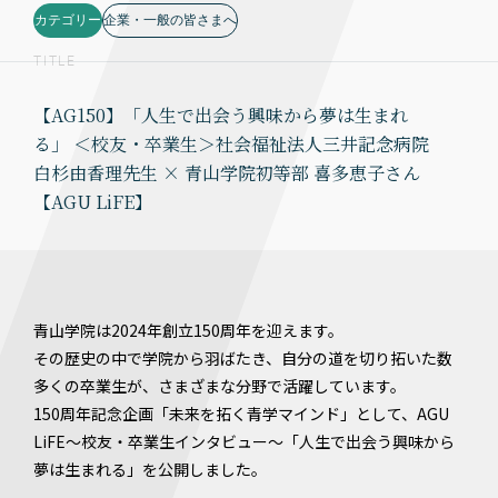
カテゴリー
企業・一般の皆さまへ
TITLE
【AG150】「人生で出会う興味から夢は生まれ
る」 ＜校友・卒業生＞社会福祉法人三井記念病院
白杉由香理先生 × 青山学院初等部 喜多恵子さん
【AGU LiFE】
青山学院は2024年創立150周年を迎えます。
その歴史の中で学院から羽ばたき、自分の道を切り拓いた数
多くの卒業生が、さまざまな分野で活躍しています。
150周年記念企画「未来を拓く青学マインド」として、AGU
LiFE～校友・卒業生インタビュー～「人生で出会う興味から
夢は生まれる」を公開しました。