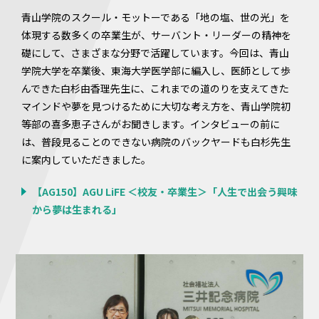
青山学院のスクール・モットーである「地の塩、世の光」を
体現する数多くの卒業生が、サーバント・リーダーの精神を
礎にして、さまざまな分野で活躍しています。今回は、青山
学院大学を卒業後、東海大学医学部に編入し、医師として歩
んできた白杉由香理先生に、これまでの道のりを支えてきた
マインドや夢を見つけるために大切な考え方を、青山学院初
等部の喜多恵子さんがお聞きします。インタビューの前に
は、普段見ることのできない病院のバックヤードも白杉先生
に案内していただきました。
【AG150】AGU LiFE ＜校友・卒業生＞「人生で出会う興味
から夢は生まれる」