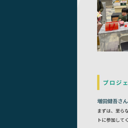
プロジ
増田健吾さん
まずは、至ら
トに参加して