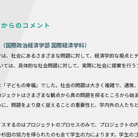
員からのコメント
（国際政治経済学部 国際経済学科）
では、社会にあるさまざまな問題に対して、経済学的な視点と
ついては、具体的な社会問題に対して、実際に社会に提案を行う
は「子どもの幸福」でした。社会の問題は大きく複雑で、通常
ロジェクトはさまざまな観点から真の問題を探るところから始
めに、問題をより良く捉えることの重要性と、学内外の人たち
イスするのはプロジェクトのプロセスのみで、プロジェクトの
ラ杉田の協力を得られたのも全て学生の力によります。学生の