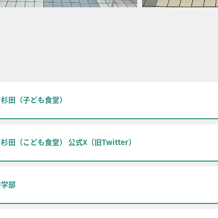
ェ杉田（子ども食堂）
杉田（こども食堂） 公式X（旧Twitter）
済学部