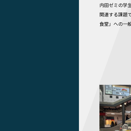
内田ゼミの学
関連する課題
食堂」への一