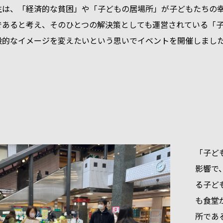
生は、「経済的な貧困」や「子どもの居場所」が子どもたちの
であると考え、そのひとつの解決策としても運営されている「
般的なイメージを変えたいという思いでイベントを開催しまし
「子ど
影響で
る子ど
も食堂
所であ