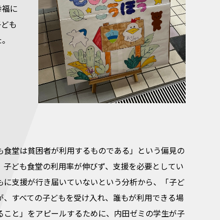
幸福に
子ども
た。
も食堂は貧困者が利用するものである」という偏見の
、子ども食堂の利用率が伸びず、支援を必要としてい
もに支援が行き届いていないという分析から、「子ど
が、すべての子どもを受け入れ、誰もが利用できる場
ること」をアピールするために、内田ゼミの学生が子