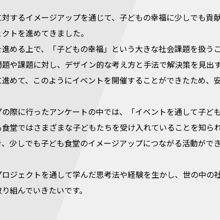
に対するイメージアップを通じて、子どもの幸福に少しでも貢
ェクトを進めてきました。
を進める上で、「子どもの幸福」という大きな社会課題を扱う
問題や課題に対し、デザイン的な考え方と手法で解決策を見出
に進めて、このようにイベントを開催することができたため、
プの際に行ったアンケートの中では、「イベントを通して子ど
も食堂ではさまざまな子どもたちを受け入れていることを知ら
き、少しでも子ども食堂のイメージアップにつながる活動がで
プロジェクトを通して学んだ思考法や経験を生かし、世の中の
取り組んでいきたいです。