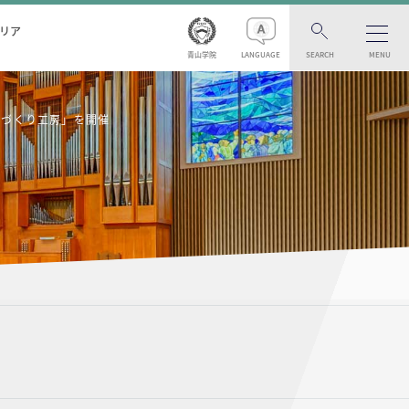
リア
青山学院
LANGUAGE
SEARCH
MENU
のづくり工房」を開催