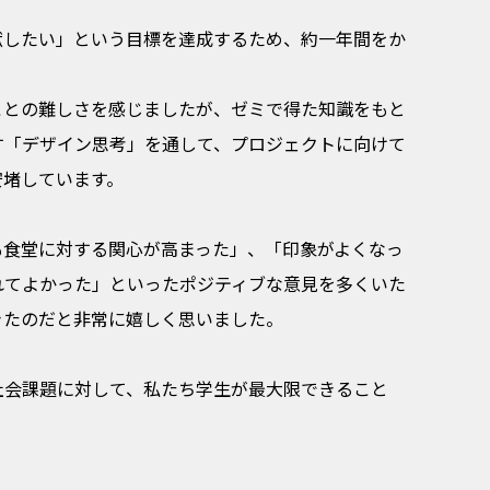
献したい」という目標を達成するため、約一年間をか
ことの難しさを感じましたが、ゼミで得た知識をもと
す「デザイン思考」を通して、プロジェクトに向けて
安堵しています。
も食堂に対する関心が高まった」、「印象がよくなっ
れてよかった」といったポジティブな意見を多くいた
きたのだと非常に嬉しく思いました。
社会課題に対して、私たち学生が最大限できること