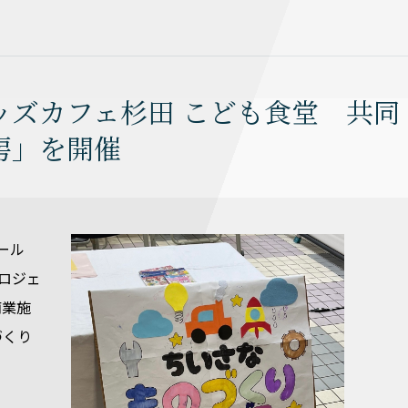
ッズカフェ杉田 こども食堂 共同
房」を開催
ール
ロジェ
商業施
づくり