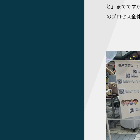
と」までです
のプロセス全