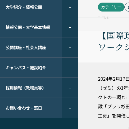
大学紹介・情報公開
カテゴリー
TITLE
情報公開・大学基本情報
【国際
ワーク
公開講座・社会人講座
キャンパス・施設紹介
2024年2月
（ゼミ）の3
採用情報（教職員等）
クトの一環と
設「プララ杉
お問い合わせ・窓口
工房」を開催