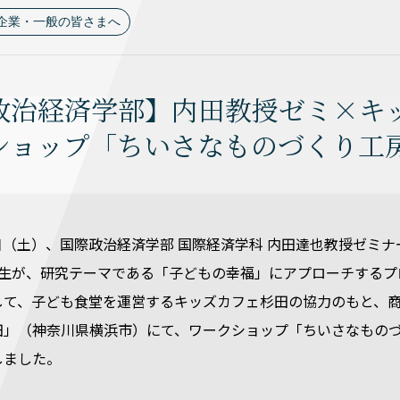
企業・一般の皆さまへ
政治経済学部】内田教授ゼミ×キ
ショップ「ちいさなものづくり工
17日（土）、国際政治経済学部 国際経済学科 内田達也教授ゼミナ
年生が、研究テーマである「子どもの幸福」にアプローチするプ
して、子ども食堂を運営するキッズカフェ杉田の協力のもと、
田」（神奈川県横浜市）にて、ワークショップ「ちいさなもの
しました。