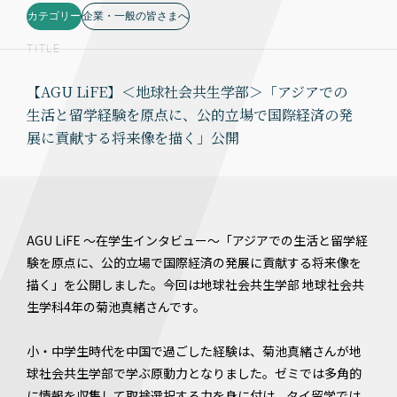
カテゴリー
企業・一般の皆さまへ
TITLE
【AGU LiFE】＜地球社会共生学部＞「アジアでの
生活と留学経験を原点に、公的立場で国際経済の発
展に貢献する将来像を描く」公開
AGU LiFE ～在学生インタビュー～「アジアでの生活と留学経
験を原点に、公的立場で国際経済の発展に貢献する将来像を
描く」を公開しました。今回は地球社会共生学部 地球社会共
生学科4年の菊池真緒さんです。
小・中学生時代を中国で過ごした経験は、菊池真緒さんが地
球社会共生学部で学ぶ原動力となりました。ゼミでは多角的
に情報を収集して取捨選択する力を身に付け、タイ留学では