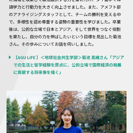
語学力と行動力を大きく向上させました。また、アメフト部
のアナライジングスタッフとして、チームの勝利を支える中
で、多様性を認め尊重する姿勢の重要性を学びました。卒業
後は、公的な立場で日本とアジア、そして世界をつなぐ役割
を果たし、自分の力を伸ばしたいという目標を見出した菊池
さん。その歩みについてお話を伺いしました。
【AGU LiFE 】＜地球社会共生学部＞菊池 真緒さん「アジア
での生活と留学経験を原点に、公的立場で国際経済の発展
に貢献する将来像を描く」