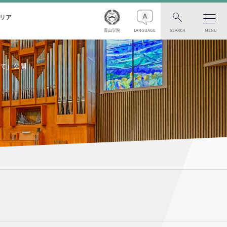
リア
青山学院
LANGUAGE
SEARCH
MENU
して」公開