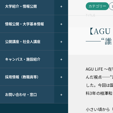
大学紹介・情報公開
カテゴリー
TITLE
情報公開・大学基本情報
【AG
──“
公開講座・社会人講座
キャンパス・施設紹介
AGU LiF
んだ視点──“
採用情報（教職員等）
した。今回は
科3年の相澤和
お問い合わせ・窓口
小さい頃から