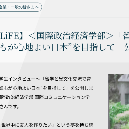
企業・一般の皆さまへ
U LiFE】＜国際政治経済学部＞
誰もが心地よい日本”を目指して」
E ～在学生インタビュー～「留学と異文化交流で育
誰もが心地よい日本”を目指して」を公開しま
国際政治経済学部 国際コミュニケーション学
さんです。
「世界中に友人を作りたい」という夢を持ち続