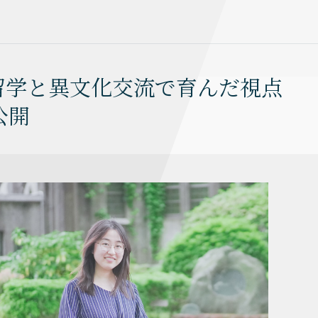
「留学と異文化交流で育んだ視点
公開