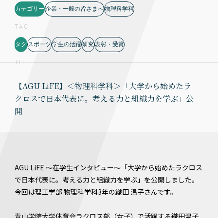
カテゴリー
企業・一般の皆さまへ
物理科学科
TAG
タグ
スポーツ
学生の活躍
研究
表彰・受賞
TITLE
【AGU LiFE】＜物理科学科＞「大学から始めたラ
クロスで日本代表に。考える力と組織力を学ぶ」公
開
AGU LiFE ～在学生インタビュー～「大学から始めたラクロス
で日本代表に。考える力と組織力を学ぶ」を公開しました。
今回は理工学部 物理科学科3年の織田 温子さんです。
青山学院大学体育会ラクロス部（女子）で活躍する織田温子