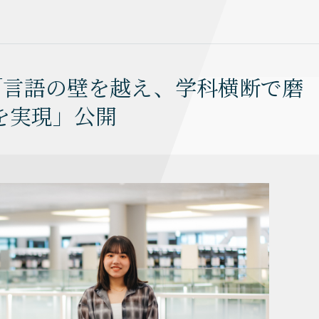
＞「言語の壁を越え、学科横断で磨
を実現」公開