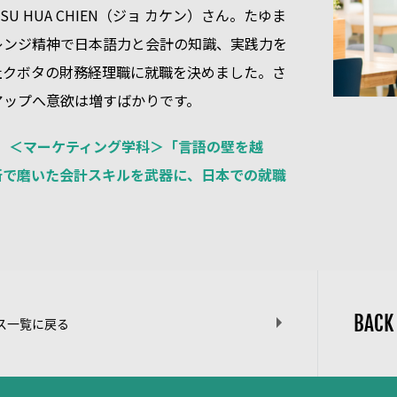
U HUA CHIEN（ジョ カケン）さん。たゆま
レンジ精神で日本語力と会計の知識、実践力を
社クボタの財務経理職に就職を決めました。さ
アップへ意欲は増すばかりです。
iFE】＜マーケティング学科＞「言語の壁を越
断で磨いた会計スキルを武器に、日本での就職
BACK
ス一覧に戻る