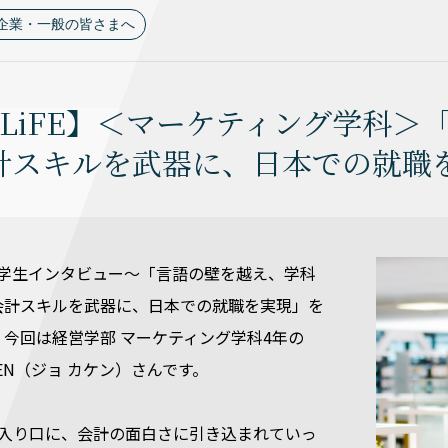
企業・一般の皆さまへ
U LiFE】＜マーケティング学科
計スキルを武器に、日本での就職
E ～在学生インタビュー～「言語の壁を越え、学科
会計スキルを武器に、日本での就職を実現」を
今回は経営学部 マーケティング学科4年の
CHIEN（ジョ カケン）さんです。
を入り口に、会計の面白さに引き込まれていっ