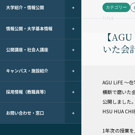
大学紹介・情報公開
カテゴリー
TITLE
情報公開・大学基本情報
【AG
いた会
公開講座・社会人講座
キャンパス・施設紹介
AGU LiF
横断で磨いた
採用情報（教職員等）
公開しました。
HSU HUA 
お問い合わせ・窓口
1年次の授業