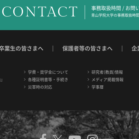
CONTACT
事務取扱時間 / お
青山学院大学の事務取扱時間
卒業生の皆さまへ
保護者等の皆さまへ
企
学費・奨学金について
研究者(教員)情報
内』
各種証明書等・手続き
メディア掲載情報
災害時の対応
学事暦