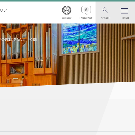
リア
青山学院
LANGUAGE
SEARCH
MENU
での就職を実現」公開