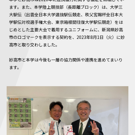
ます。また、本学陸上競技部（長距離ブロック）は、大学三
大駅伝（出雲全日本大学選抜駅伝競走、秩父宮賜杯全日本大
学駅伝対校選手権大会、東京箱根間往復大学駅伝競走）をは
じめとした主要大会で着用するユニフォームに、新潟県妙高
市のロゴマークを表示する契約を、2023年8月1日（火）に妙
高市と取り交わしました。
妙高市と本学は今後も一層の協力関係や連携を進めてまいり
ます。