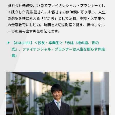
証券会社勤務後、28歳でファイナンシャル・プランナーとし
て独立した髙島 健さん。お客さまの価値観に寄り添い、人生
の選択を共に考える「伴走者」として活動。高校・大学生へ
の金融教育にも注力。時間を大切な財産と捉え、後悔しない
一歩を踏み出す勇気を伝えます。
【AGU LiFE】＜校友・卒業生＞「志は『地の塩、世の
光』、ファイナンシャル・プランナーは人生を照らす伴走
者」