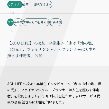
カテゴリー
企業・一般の皆さまへ
TAG
タグ
卒業生
大学からのお知らせ
社会連携
TITLE
【AGU LiFE】＜校友・卒業生＞「志は『地の塩、
世の光』、ファイナンシャル・プランナーは人生を
照らす伴走者」公開
AGU LiFE ～校友・卒業生インタビュー～「志は『地の塩、世
の光』、ファイナンシャル・プランナーは人生を照らす伴走
者」を公開しました。今回は株式会社たかしまFPサービス代
表の髙島 健さんにお話を伺いました。