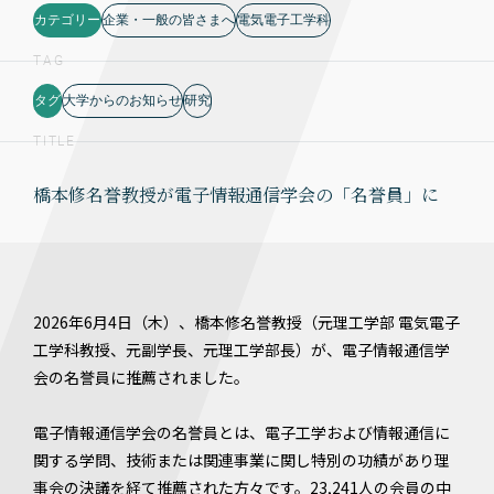
カテゴリー
企業・一般の皆さまへ
電気電子工学科
TAG
タグ
大学からのお知らせ
研究
TITLE
橋本修名誉教授が電子情報通信学会の「名誉員」に
2026年6月4日（木）、橋本修名誉教授（元理工学部 電気電子
工学科教授、元副学長、元理工学部長）が、電子情報通信学
会の名誉員に推薦されました。
電子情報通信学会の名誉員とは、電子工学および情報通信に
関する学問、技術または関連事業に関し特別の功績があり理
事会の決議を経て推薦された方々です。23,241人の会員の中