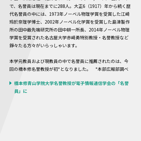
で、名誉員は現在までに288人。大正6（1917）年から続く歴
代名誉員の中には、1973年ノーベル物理学賞を受賞した江崎
玲於奈理学博士、2002年ノーベル化学賞を受賞した島津製作
所の田中最先端研究所の田中耕一所長、2014年ノーベル物理
学賞を受賞された名古屋大学赤崎勇特別教授・名誉教授など
錚々たる方々がいらっしゃいます。
本学元教員および現教員の中で名誉員に推薦されたのは、今
回の橋本修名誉教授が初*となりました。 *本部広報部調べ
橋本修青山学院大学名誉教授が電子情報通信学会の「名誉
員」に