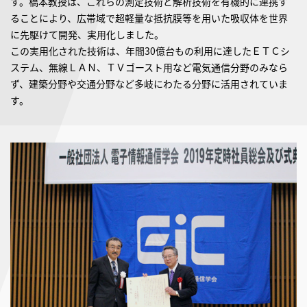
す。橋本教授は、これらの測定技術と解析技術を有機的に連携す
ることにより、広帯域で超軽量な抵抗膜等を用いた吸収体を世界
に先駆けて開発、実用化しました。
この実用化された技術は、年間30億台もの利用に達したＥＴＣシ
ステム、無線ＬＡＮ、ＴＶゴースト用など電気通信分野のみなら
ず、建築分野や交通分野など多岐にわたる分野に活用されていま
す。