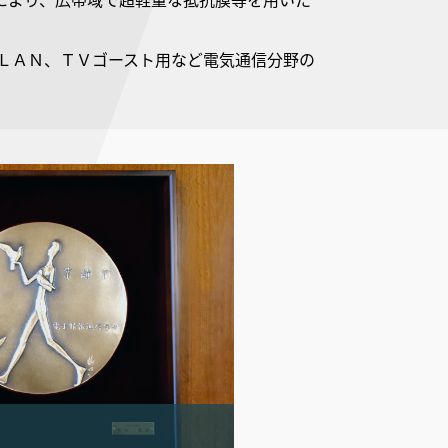
線ＬＡＮ、ＴＶゴースト用など電気通信分野の