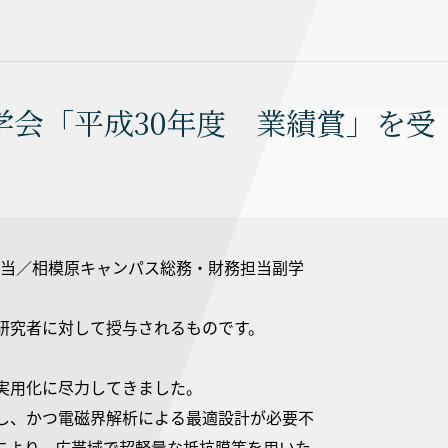
会「平成30年度 業績賞」を受
担当／相模原キャンパス総務・財務担当副学
研究者に対して授与されるものです。
実用化に尽力してきました。
し、かつ電磁界解析による最適設計が必要不
により、広帯域で超軽量な抵抗膜等を用いた