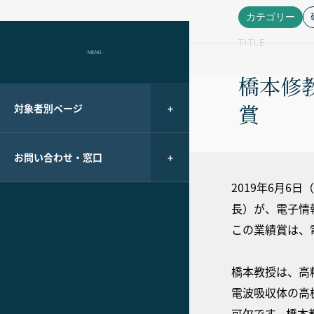
カテゴリー
TITLE
- MENU -
橋本修
賞
対象者別ページ
お問い合わせ・窓口
2019年6月
長）が、電子情
この業績賞は、
橋本教授は、高
電波吸収体の高
可欠です。橋本