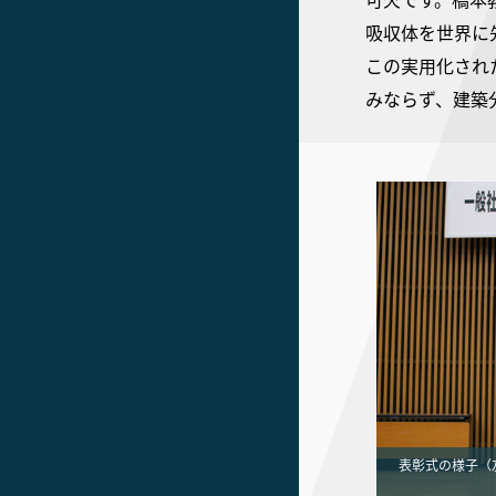
吸収体を世界に
この実用化され
みならず、建築
表彰式の様子（