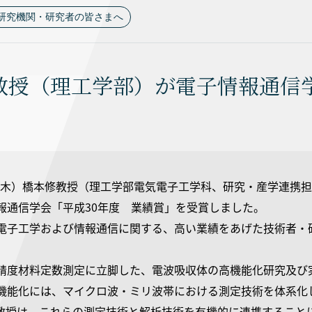
研究機関・研究者の皆さまへ
教授（理工学部）が電子情報通信学
6日（木）橋本修教授（理工学部電気電子工学科、研究・産学連携
報通信学会「平成30年度 業績賞」を受賞しました。
電子工学および情報通信に関する、高い業績をあげた技術者・
精度材料定数測定に立脚した、電波吸収体の高機能化研究及び
機能化には、マイクロ波・ミリ波帯における測定技術を体系化
教授は、これらの測定技術と解析技術を有機的に連携すること