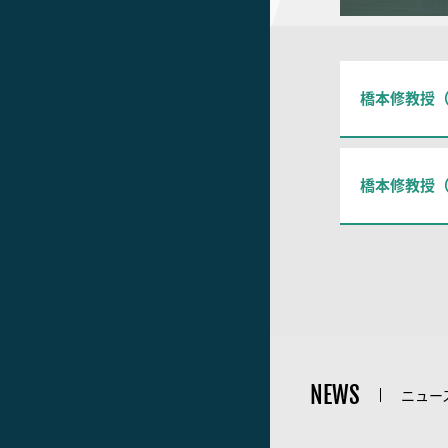
橋本修教授
橋本修教授（
NEWS
ニュー