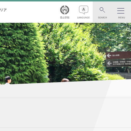
リア
青山学院
LANGUAGE
SEARCH
MENU