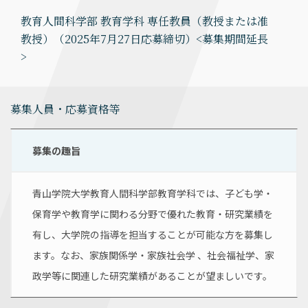
教育人間科学部 教育学科 専任教員（教授または准
教授）（2025年7月27日応募締切）<募集期間延長
>
募集人員・応募資格等
募集の趣旨
青山学院大学教育人間科学部教育学科では、子ども学・
保育学や教育学に関わる分野で優れた教育・研究業績を
有し、大学院の指導を担当することが可能な方を募集し
ます。なお、家族関係学・家族社会学 、社会福祉学、家
政学等に関連した研究業績があることが望ましいです。