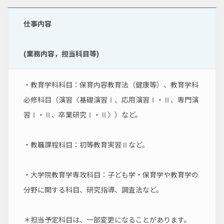
仕事内容
(業務内容，担当科目等)
・教育学科科目：保育内容教育法（健康等）、教育学科
必修科目（演習〈基礎演習Ⅰ、応用演習Ⅰ・Ⅱ、専門演
習Ⅰ・Ⅱ、卒業研究Ⅰ・Ⅱ〉）など。
・教職課程科目：初等教育実習Ⅱなど。
・大学院教育学専攻科目：子ども学・保育学や教育学の
分野に関する科目、研究指導、調査法など。
＊担当予定科目は、一部変更になることがあります。