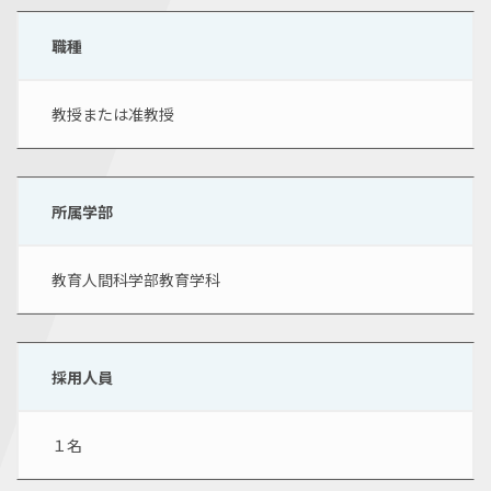
職種
教授または准教授
所属学部
教育人間科学部教育学科
採用人員
１名