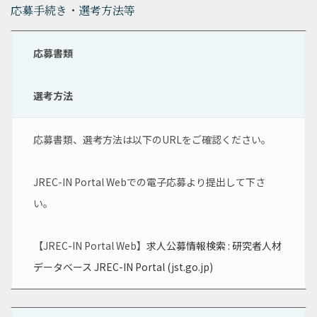
応募手続き・選考方法等
応募書類
選考方法
応募書類、選考方法は以下のURLをご確認ください。
JREC-IN Portal Webでの電子応募より提出して下さ
い。
【JREC-IN Portal Web】
求人公募情報検索 : 研究者人材
データベース JREC-IN Portal (jst.go.jp)