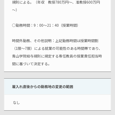
規則による。（年収　教授780万円～、准教授600万円
～）
○勤務時間：9：00～21：40（授業時間）
時間外勤務、その他説明：上記勤務時間は授業時間割
（1限～7限）による就業の可能性のある時間帯であり、
青山学院給与規則に規定する専任教員の授業責任担当時
間に基づいて決定する。
雇入れ直後からの勤務地の変更の範囲
 なし