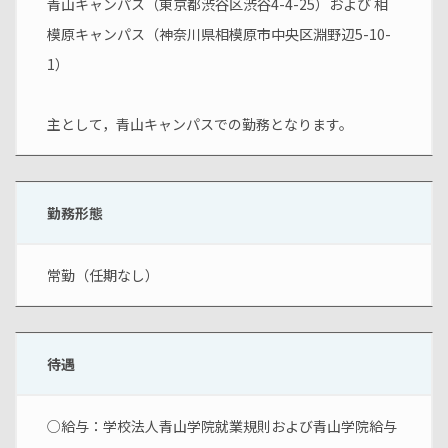
青山キャンパス（東京都渋谷区渋谷4-4-25）および 相
模原キャンパス（神奈川県相模原市中央区淵野辺5-10-
1）
主として，青山キャンパスでの勤務となります。
勤務形態
常勤（任期なし）
待遇
○給与：学校法人青山学院就業規則および青山学院給与