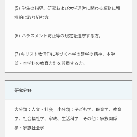
(5)  学生の指導、研究および大学運営に関わる業務に積
極的に取り組む方。
(6)  ハラスメント防止等の規定を遵守する方。
(7) キリスト教信仰に基づく本学の建学の精神、本学
部・本学科の教育方針を尊重する方。
研究分野
大分類：人文・社会　小分類：子ども学、保育学、教育
学、社会福祉学、家政、生活科学　その他：家族関係
学・家族社会学