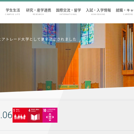
学生生活
研究・産学連携
国際交流・留学
入試・入学情報
就職・キャ
CAMPUS LIFE
RESEARCH
INTERNATIONAL
ADMISSIONS
CAREERS
ェアトレード大学として更新認定されました
.06