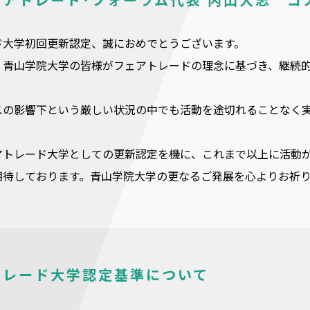
ド大学初回更新認定、誠におめでとうございます。
、青山学院大学の皆様がフェアトレードの理念に基づき、継続
スの影響下という厳しい状況の中でも活動を途切れることなく
アトレード大学としての更新認定を機に、これまで以上に活動
期待しております。青山学院大学の更なるご発展を心よりお祈
トレード大学認定基準について