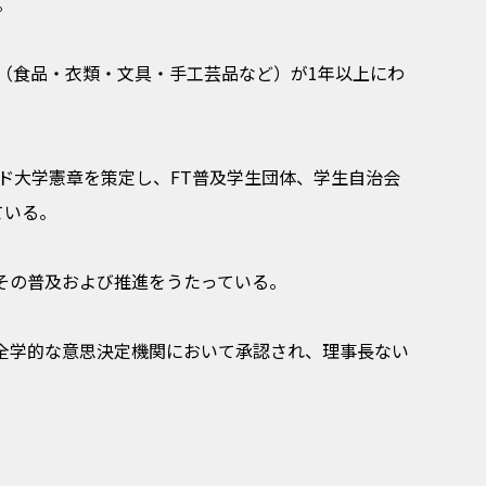
。
（食品・衣類・文具・手工芸品など）が1年以上にわ
ド大学憲章を策定し、FT普及学生団体、学生自治会
ている。
、その普及および推進をうたっている。
の全学的な意思決定機関において承認され、理事長ない