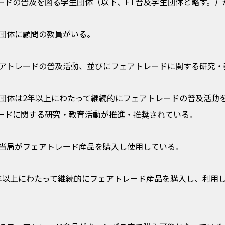
レードの普及を図る学生団体（以下、FT普及学生団体と略す。
学生団体に顧問の教員がいる。
ェアトレードの普及活動、並びにフェアトレードに関する研究・
学生団体は2年以上にわたって継続的にフェアトレードの普及活動
レードに関する研究・教育活動が推進・推奨されている。
学当局がフェアトレード産品を購入し使用している。
年以上にわたって継続的にフェアトレード産品を購入し、利用し