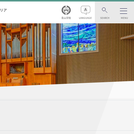
リア
青山学院
LANGUAGE
SEARCH
MENU