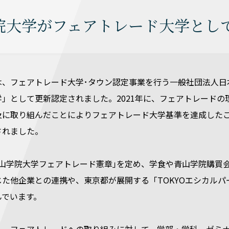
院大学がフェアトレード大学とし
、フェアトレード大学･タウン認定事業を行う一般社団法人日本
学」として更新認定されました。2021年に、フェアトレード
及に取り組んだことによりフェアトレード大学基準を達成した
されました。
青山学院大学フェアトレード憲章｣を定め、学食や青山学院購買
じた他企業との連携や、東京都が展開する「TOKYOエシカル
んでいます。