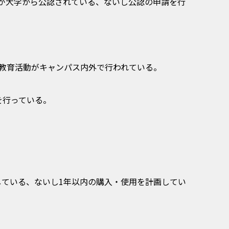
）が大学から公認されている、ないし公認の申請を行
教育活動がキャンパス内外で行われている。
を行っている。
ている、ないし1年以内の購入・使用を計画してい