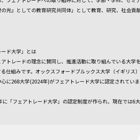
も、フェアトレードへの取り組みに対して、学部・学科、ゼミ
世の光』としての教育研究共同体」として教育、研究、社会貢
レード大学」とは
ェアトレードの理念に賛同し、推進活動に取り組んでいる大学
する仕組みです。オックスフォードブルックス大学（イギリス
心に268大学(2024年)がフェアトレード大学に認定されてい
4年に「フェアトレード大学」の認定制度が作られ、現在では6