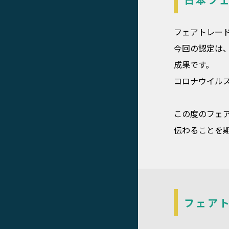
フェアトレー
今回の認定は
成果です。
コロナウイル
この度のフェ
伝わることを
フェア