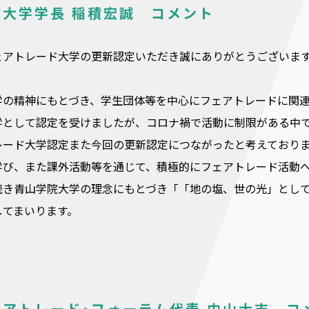
院大学学長 稲積宏誠 コメント
ェアトレード大学の更新認定いただき誠にありがとうございま
の精神にもとづき、学生団体等を中心にフェアトレードに関連す
学として認定を受けましたが、コロナ禍で活動に制限がある中
レード大学認定また今回の更新認定につながったと考えており
学び、また課外活動等を通じて、積極的にフェアトレード活動
続き青山学院大学の理念にもとづき「「地の塩、世の光」とし
してまいります。
ェアトレード･フォーラム代表 内山大志 コ