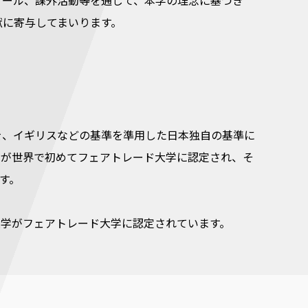
ナール、課外活動等を通じて、本学の理念に基づき
献に寄与してまいります。
を、イギリスなどの基準を準用した日本独自の基準に
）が世界で初めてフェアトレード大学に認定され、そ
ます。
大学がフェアトレード大学に認定されています。