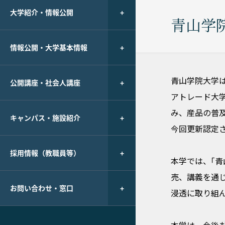
大学紹介・情報公開
青山学
情報公開・大学基本情報
青山学院大学は
公開講座・社会人講座
アトレード大
み、産品の普
キャンパス・施設紹介
今回更新認定
採用情報（教職員等）
本学では、｢
売、講義を通
お問い合わせ・窓口
浸透に取り組