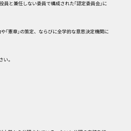
J役員と兼任しない委員で構成された｢認定委員会｣に
や｢憲章｣の策定、ならびに全学的な意思決定機関に
さい。