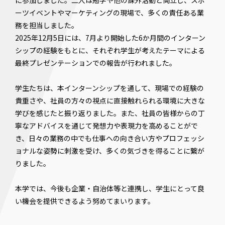
に参加しました。二人は勉学や他の課外活動と両立し、スポ
ーツイベントやマーケティングの現場で、多くの責任ある業
務を担当しました。
2025年12月5日には、7月より開始した6か月間のインターン
シップの経験をもとに、それぞれ学生が考えたテーマによる
最終プレゼンテーションでの報告が行われました。
学生たちは、本インターンシップを通して、現場での経験の
貴重さや、社員の方々の視点に直接触れられる環境に大きな
学びを感じたと振り返りました。また、社員の皆様からの丁
寧なアドバイスを通じて発想力や表現力を高めることがで
き、日々の業務の中でも仕事への向き合い方やプロフェッシ
ョナルな姿勢に刺激を受け、多くの気づきを得ることに繋が
りました。
本学では、今後も企業・自治体等と連携し、学生にとって良
い機会を提供できるよう努めてまいります。