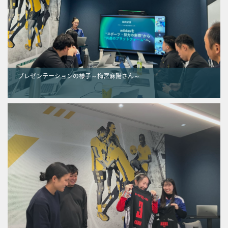
プレゼンテーションの様子～梅宮⿇陽さん～