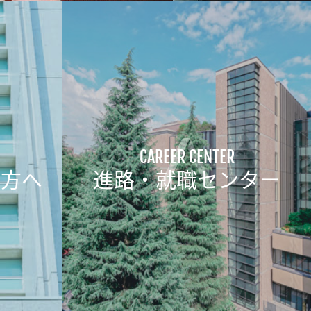
CAREER CENTER
の方へ
進路・就職センター