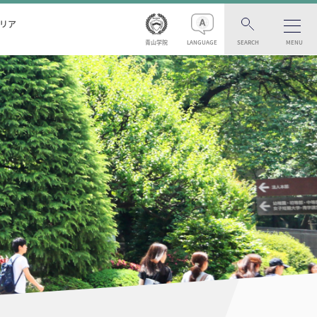
リア
青山学院
LANGUAGE
SEARCH
MENU