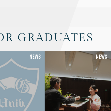
OR GRADUATES
NEWS
NEWS