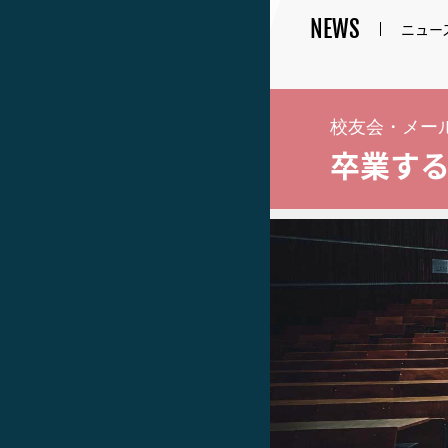
NEWS
ニュー
校友会・メー
卒業す