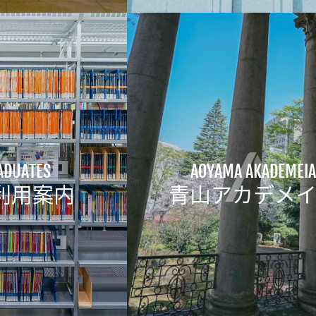
ADUATES
AOYAMA AKADEMEIA
利用案内
青山アカデメ