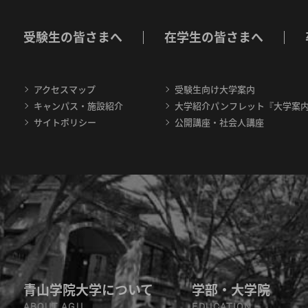
受験生の皆さまへ
在学生の皆さまへ
アクセスマップ
受験生向け大学案内
キャンパス・施設紹介
大学紹介パンフレット『大学案
サイトポリシー
公開講座・社会人講座
青山学院大学について
学部・大学院
ABOUT AGU
EDUCATION