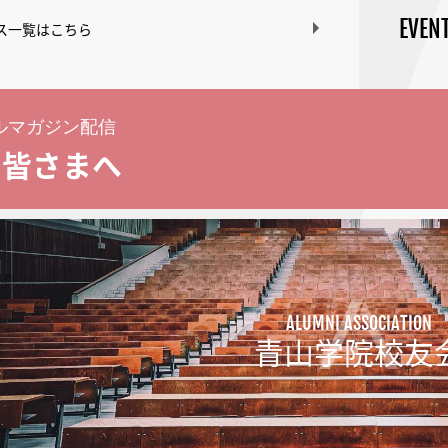
EVEN
ス一覧はこちら
ルマガジン配信
る皆さまへ
ALUMNI ASSOCIATION
青山学院校友