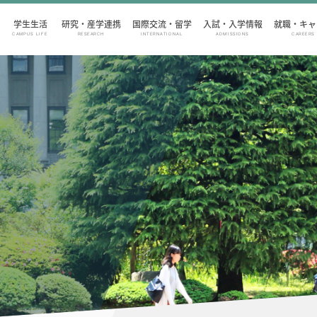
学生生活
研究・産学連携
国際交流・留学
入試・入学情報
就職・キャ
CAMPUS LIFE
RESEARCH
INTERNATIONAL
ADMISSIONS
CAREERS