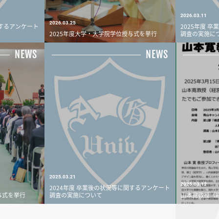
2026.03.11
2026.03.25
関するアンケート
2025年度 
2025年度大学・大学院学位授与式を挙行
調査の実施に
NEWS
NEWS
2025.03.21
2025.03.12
2024年度 卒業後の状況等に関するアンケート
与式を挙行
調査の実施について
山本寛教授（