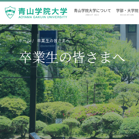
青山学院大学について
学部・大学院
ABOUT AGU
EDUCATION
ホーム
卒業生の皆さまへ
卒業生の皆さまへ