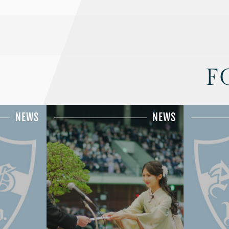
F
NEWS
NEWS