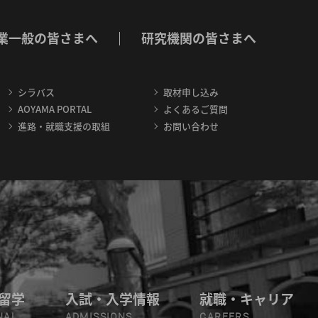
業一般の皆さまへ
研究機関の皆さまへ
シラバス
取材申し込み
AOYAMA PORTAL
よくあるご質問
進路・就職支援の取組
お問い合わせ
留学
入試・入学情報
就職・キャリア
NAL
ADMISSIONS
CAREERS