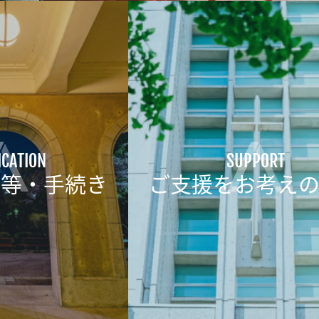
ICATION
SUPPORT
書等・手続き
ご支援をお考え