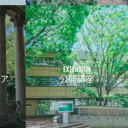
EXTENSION
イア
公開講座