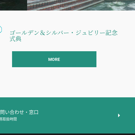
ゴールデン＆シルバー・ジュビリー記念
式典
MORE
問い合わせ・窓口
務取扱時間