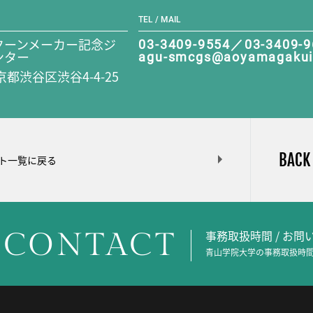
TEL / MAIL
クーンメーカー記念ジ
03-3409-9554／03-3409-
ンター
agu-smcgs@aoyamagakui
東京都渋谷区渋谷4-4-25
BACK
ト一覧に戻る
CONTACT
事務取扱時間 / お
青山学院大学の事務取扱時間