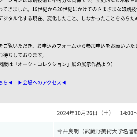
ってきました。19世紀から20世紀にかけてのさまざまな印刷
デジタル化する現在、変化したこと、しなかったことをあらた
をご覧いただき、お申込みフォームから参加申込をお願いいた
お待ちしております。
図版は「オーク・コレクション」展の展示作品より）
ちら◀︎
▶︎会場へのアクセス◀︎
2024年10月26日（土） 14:00〜
今井良朗（武蔵野美術大学名誉