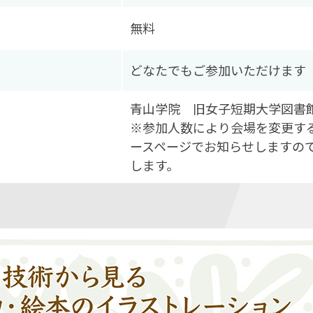
無料
どなたでもご参加いただけます
青山学院 旧女子短期大学図書
※参加人数により会場を変更す
ースページでお知らせしますの
します。