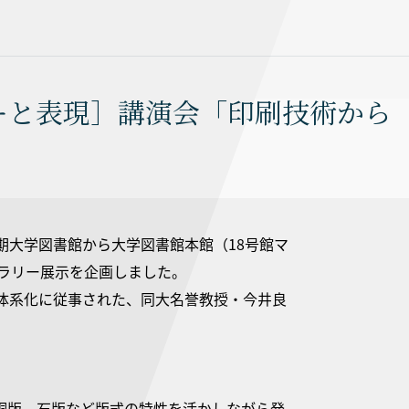
ーと表現］講演会「印刷技術から
期大学図書館から大学図書館本館（18号館マ
ャラリー展示を企画しました。
体系化に従事された、同大名誉教授・今井良
銅版、石版など版式の特性を活かしながら発