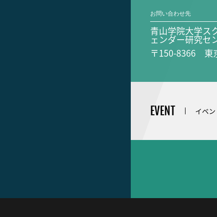
お問い合わせ先
青山学院大学ス
ェンダー研究セ
〒150-8366 
EVENT
イベン