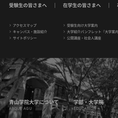
受験生の皆さまへ
在学生の皆さまへ
アクセスマップ
受験生向け大学案内
キャンパス・施設紹介
大学紹介パンフレット『大学案
サイトポリシー
公開講座・社会人講座
青山学院大学について
学部・大学院
ABOUT AGU
EDUCATION