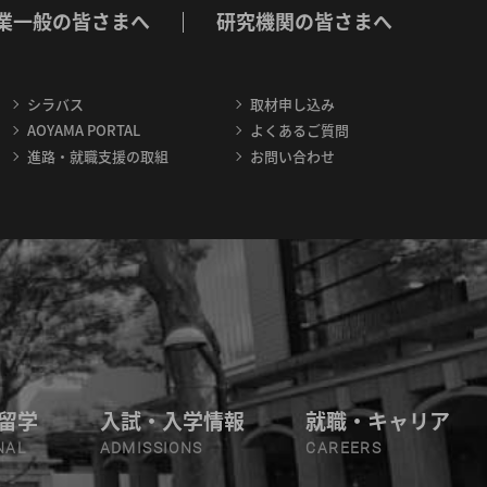
業一般の皆さまへ
研究機関の皆さまへ
シラバス
取材申し込み
AOYAMA PORTAL
よくあるご質問
進路・就職支援の取組
お問い合わせ
留学
入試・入学情報
就職・キャリア
NAL
ADMISSIONS
CAREERS