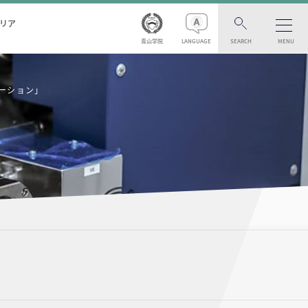
リア
青山学院
LANGUAGE
SEARCH
MENU
ーション」