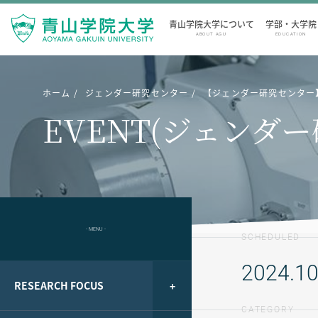
青山学院大学について
学部・大学院
ABOUT AGU
EDUCATION
ホーム
ジェンダー研究センター
【ジェンダー研究センター
EVENT(ジェンダ
- MENU -
SCHEDULED
2024.10
RESEARCH FOCUS
CATEGORY