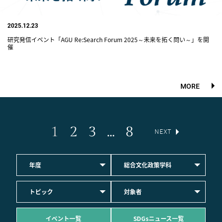
2025.12.23
研究発信イベント「AGU Re:Search Forum 2025～未来を拓く問い～」を開
催
MORE
1
2
3
…
8
NEXT
年度
総合文化政策学科
トピック
対象者
イベント一覧
SDGsニュース一覧