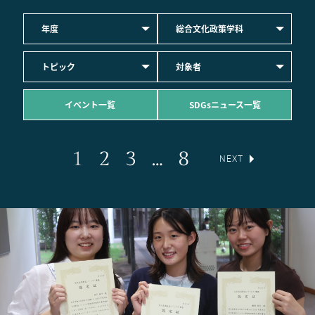
年度
総合文化政策学科
トピック
対象者
イベント一覧
SDGsニュース一覧
1
2
3
…
8
NEXT