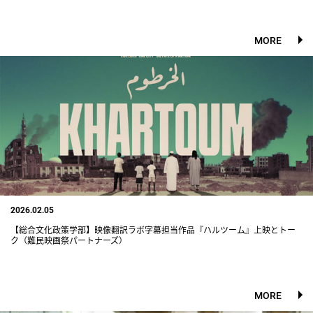
MORE
2026.02.05
【総合文化政策学部】映像翻訳ラボ字幕担当作品『ハルツーム』上映とトー
ク（難民映画祭パートナーズ）
MORE