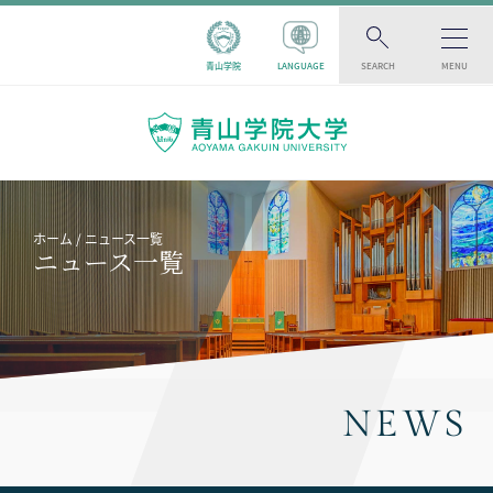
青山学院
LANGUAGE
SEARCH
MENU
ホーム
ニュース一覧
ニュース一覧
NEWS