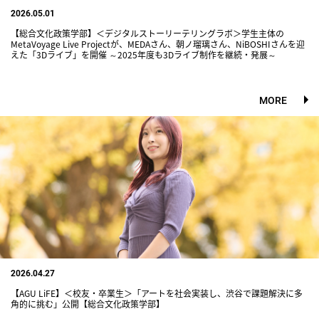
2026.05.01
【総合文化政策学部】＜デジタルストーリーテリングラボ＞学生主体の
MetaVoyage Live Projectが、MEDAさん、朝ノ瑠璃さん、NiBOSHIさんを迎
えた「3Dライブ」を開催 ～2025年度も3Dライブ制作を継続・発展～
MORE
2026.04.27
【AGU LiFE】＜校友・卒業生＞「アートを社会実装し、渋谷で課題解決に多
角的に挑む」公開【総合文化政策学部】