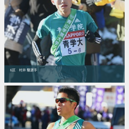
6区 村井 駿選手