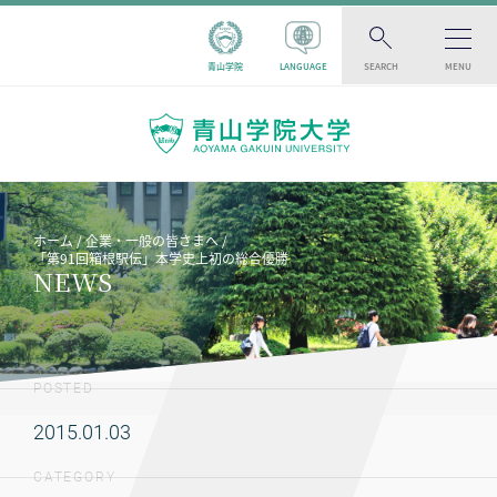
青山学院
LANGUAGE
SEARCH
MENU
ホーム
企業・一般の皆さまへ
「第91回箱根駅伝」本学史上初の総合優勝
NEWS
POSTED
2015.01.03
CATEGORY