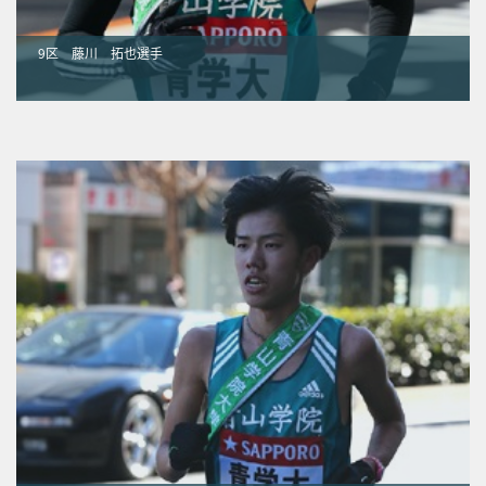
9区 藤川 拓也選手