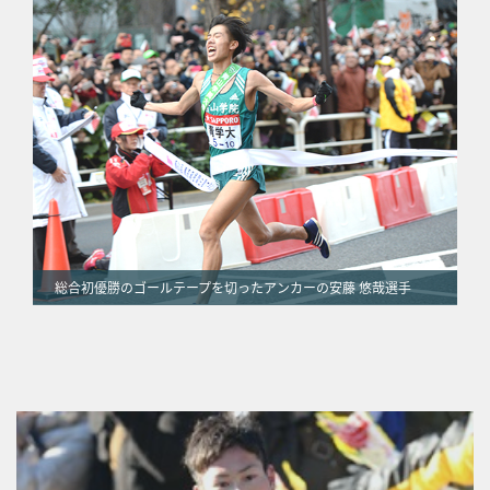
総合初優勝のゴールテープを切ったアンカーの安藤 悠哉選手