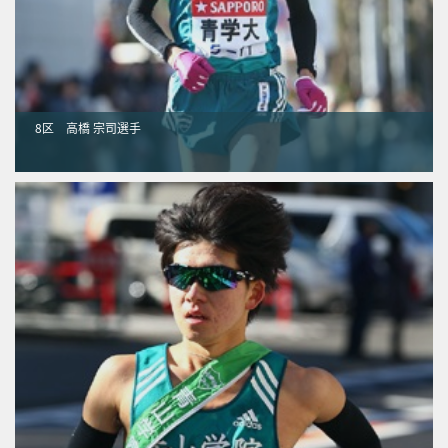
8区 高橋 宗司選手