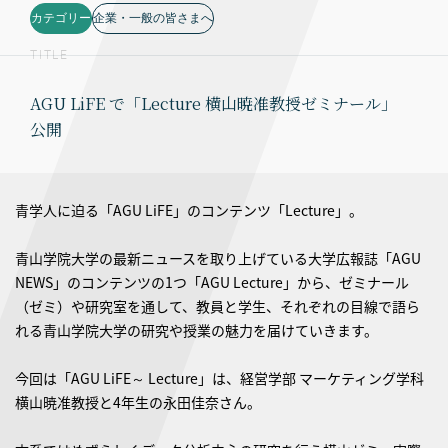
カテゴリー
企業・一般の皆さまへ
TITLE
AGU LiFE で「Lecture 横山暁准教授ゼミナール」
公開
青学人に迫る「AGU LiFE」のコンテンツ「Lecture」。
青山学院大学の最新ニュースを取り上げている大学広報誌「AGU
NEWS」のコンテンツの1つ「AGU Lecture」から、ゼミナール
（ゼミ）や研究室を通して、教員と学生、それぞれの目線で語ら
れる青山学院大学の研究や授業の魅力を届けていきます。
今回は「AGU LiFE～ Lecture」は、経営学部 マーケティング学科
横山暁准教授と4年生の永田佳奈さん。