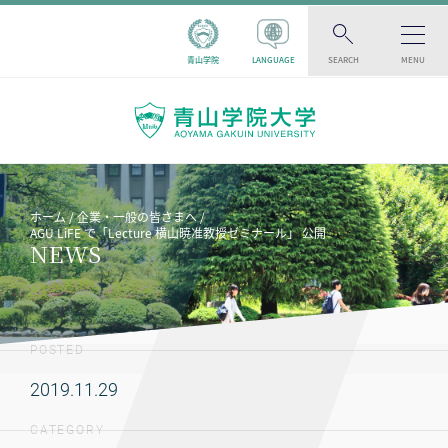
青山学院
LANGUAGE
SEARCH
MENU
ホーム
企業・一般の皆さまへ
AGU LiFE で「Lecture 横山暁准教授ゼミナール」 公開
NEWS
POSTED
2019.11.29
CATEGORY