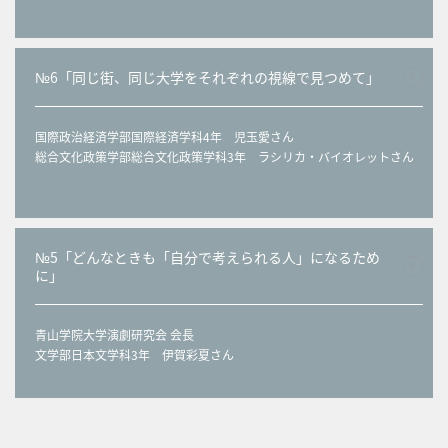
№6「同じ街、同じ大学をそれぞれの視線で見つめて」
国際政治経済学部国際経済学科4年 児玉愛さん
総合文化政策学部総合文化政策学科3年 ラシリカ・バイオレットさん
№5「どんなときも「自分で考えられる人」になるため
に」
青山学院大学演劇研究会 会長
文学部日本文学科3年 伊賀彩夏さん