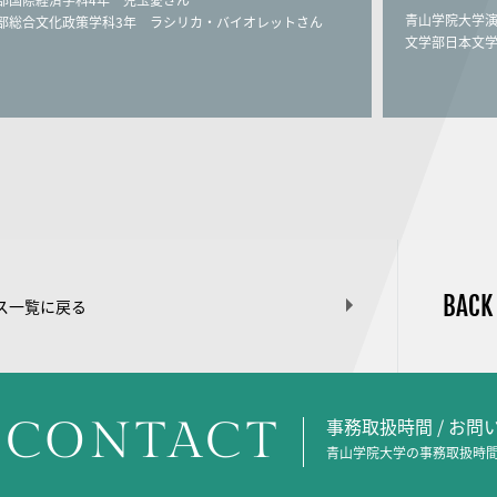
部国際経済学科4年 児玉愛さん
青山学院大学演
部総合文化政策学科3年 ラシリカ・バイオレットさん
文学部日本文学
BACK
ス一覧に戻る
CONTACT
事務取扱時間 / お
青山学院大学の事務取扱時間