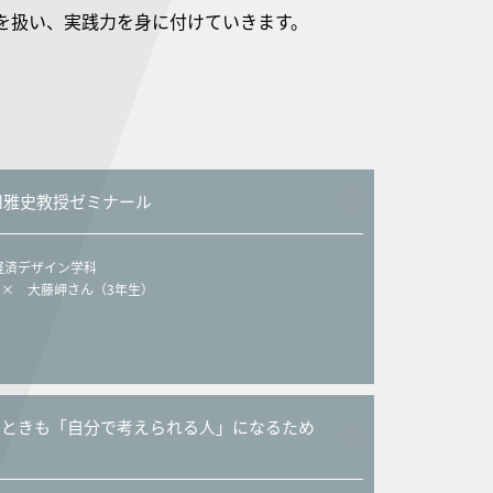
を扱い、実践力を身に付けていきます。
 西川雅史教授ゼミナール
経済デザイン学科
× 大藤岬さん（3年生）
なときも「自分で考えられる人」になるため