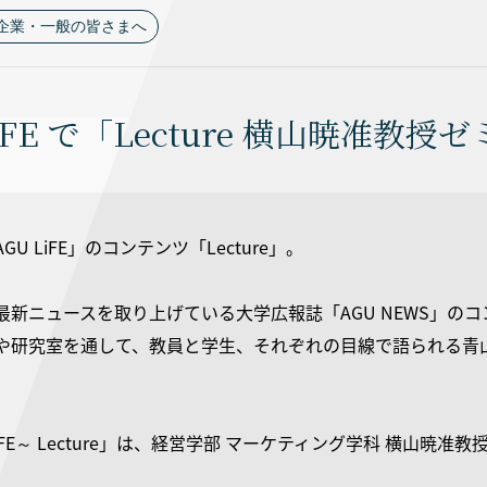
企業・一般の皆さまへ
LiFE で「Lecture 横山暁准教
U LiFE」のコンテンツ「Lecture」。
新ニュースを取り上げている大学広報誌「AGU NEWS」のコンテ
や研究室を通して、教員と学生、それぞれの目線で語られる青
LiFE～ Lecture」は、経営学部 マーケティング学科 横山暁