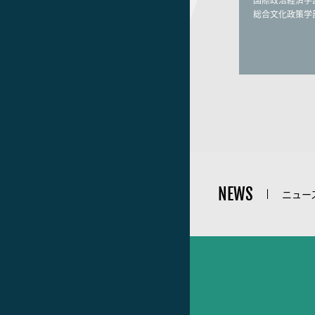
国際政治経済学
総合文化政策学
NEWS
ニュー