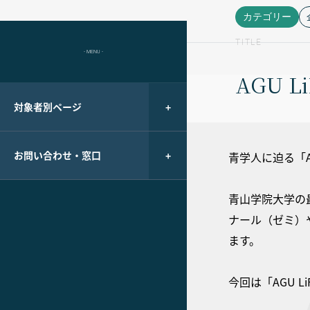
カテゴリー
TITLE
- MENU -
AGU 
対象者別ページ
お問い合わせ・窓口
青学人に迫る「AG
青山学院大学の最
ナール（ゼミ）
ます。
今回は「AGU 