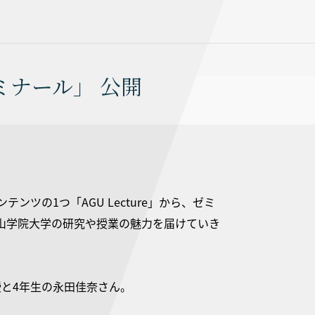
授ゼミナール」 公開
ンツの1つ「AGU Lecture」から、ゼミ
山学院大学の研究や授業の魅力を届けていき
准教授と4年生の永田佳奈さん。