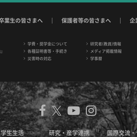
卒業生の皆さまへ
保護者等の皆さまへ
企
学費・奨学金について
研究者(教員)情報
内』
各種証明書等・手続き
メディア掲載情報
災害時の対応
学事暦
学生生活
研究・産学連携
国際交流・