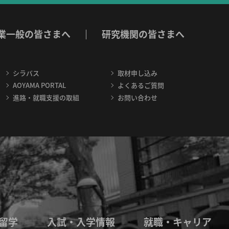
業一般の皆さまへ
研究機関の皆さまへ
シラバス
取材申し込み
AOYAMA PORTAL
よくあるご質問
進路・就職支援の取組
お問い合わせ
留学
入試・入学情報
就職・キャリア