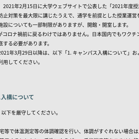
2021年2月15日に大学ウェブサイトで公表した「2021年
防止対策を最大限に講じたうえで、通学を前提とした授業運営
施設についても一部制限がありますが、開館・開室します。
がコロナ禍前に戻るわけではありません。日本国内でもワクチ
底する必要があります。
021年3月29日以降は、以下「1. キャンパス入構について」
利用してください。
パス入構について
、以下を厳守してください。
自宅等で体温測定等の体調確認を行い、体調がすぐれない場合は