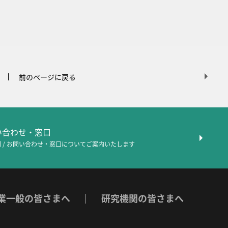
前のページに戻る
問い合わせ・窓口
 / お問い合わせ・窓口について
ご案内いたします
業一般の皆さまへ
研究機関の皆さまへ