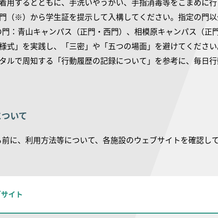
時着用するとともに、手洗いやうがい、手指消毒等をこまめに行
の門（※）から学生証を提示して入構してください。指定の門以
門：青山キャンパス（正門・西門）、相模原キャンパス（正
活様式」を実践し、「三密」や「五つの場面」を避けてください
ータルで周知する「行動履歴の記録について」を参考に、毎日行
について
る前に、利用方法等について、各施設のウェブサイトを確認し
ブサイト