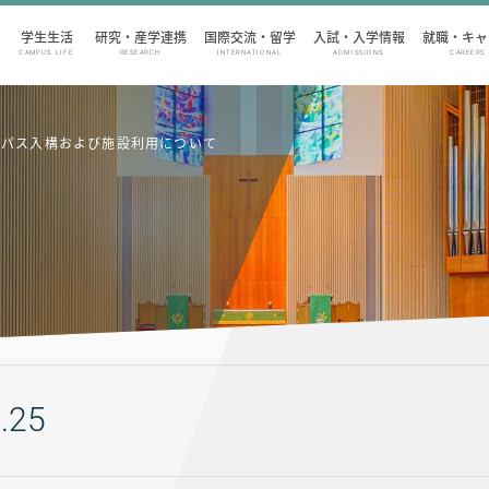
学生生活
研究・産学連携
国際交流・留学
入試・入学情報
就職・キャ
CAMPUS LIFE
RESEARCH
INTERNATIONAL
ADMISSIONS
CAREERS
ャンパス入構および施設利用について
.25