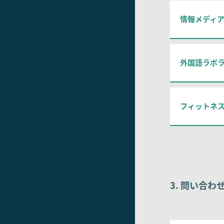
情報メディ
外国語ラボ
フィットネ
3. 問い合わ