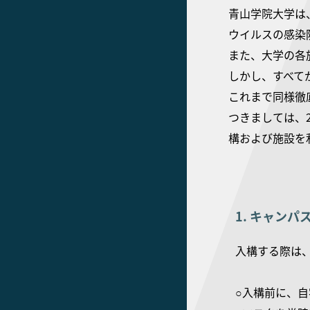
青山学院大学は、
ウイルスの感染
また、大学の各
しかし、すべて
これまで同様徹
つきましては、2
構および施設を
1. キャン
入構する際は
○入構前に、