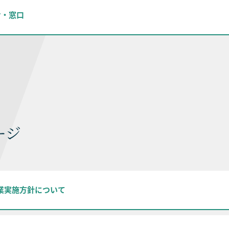
せ・窓口
ージ
授業実施方針について