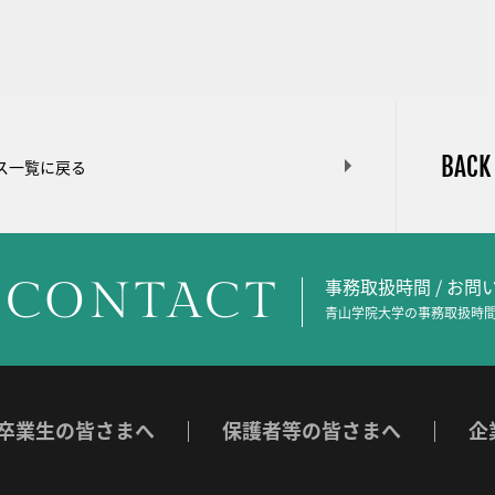
BACK
ス一覧に戻る
CONTACT
事務取扱時間 / お
青山学院大学の事務取扱時間
卒業生の皆さまへ
保護者等の皆さまへ
企