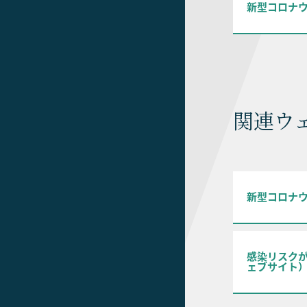
新型コロナ
関連ウ
新型コロナ
感染リスク
ェブサイト