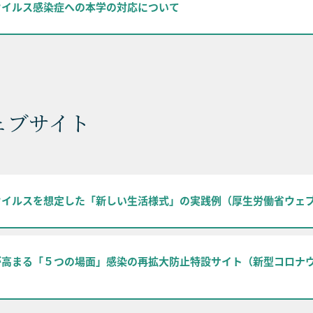
ウイルス感染症への本学の対応について
ェブサイト
ウイルスを想定した「新しい生活様式」の実践例（厚生労働省ウェ
が高まる「５つの場面」感染の再拡大防止特設サイト（新型コロナ
）