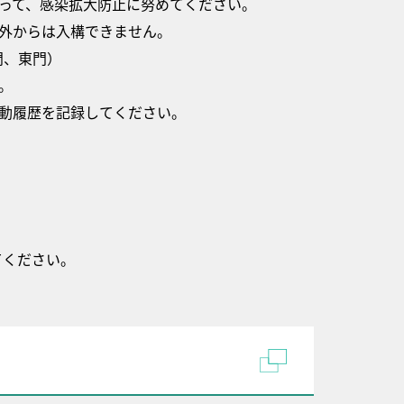
って、感染拡大防止に努めてください。
外からは入構できません。
門、東門）
。
動履歴を記録してください。
てください。