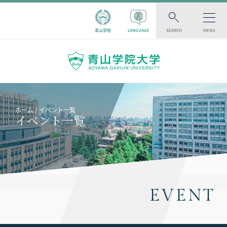
青山学院
LANGUAGE
SEARCH
MENU
ホーム
イベント一覧
イベント一覧
EVENT