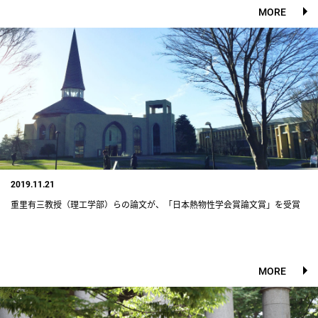
MORE
2019.11.21
重里有三教授（理工学部）らの論文が、「日本熱物性学会賞論文賞」を受賞
MORE