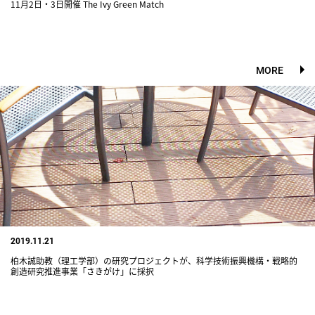
11月2日・3日開催 The Ivy Green Match
MORE
2019.11.21
柏木誠助教（理工学部）の研究プロジェクトが、科学技術振興機構・戦略的
創造研究推進事業「さきがけ」に採択