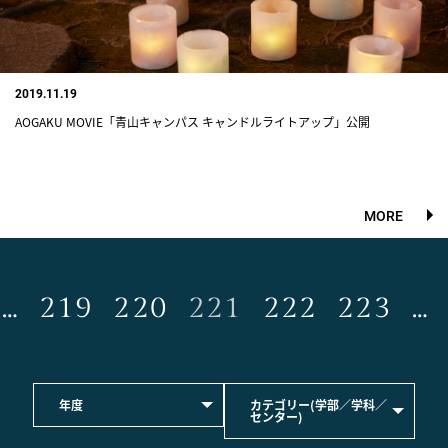
2019.11.19
AOGAKU MOVIE「青山キャンパス キャンドルライトアップ」公開
MORE
…
219
220
221
222
223
…
年度
カテゴリー(学部／学科／
センター)