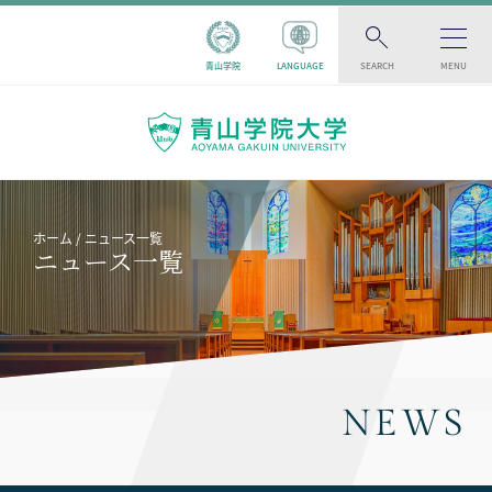
青山学院
LANGUAGE
SEARCH
MENU
ホーム
ニュース一覧
ニュース一覧
NEWS