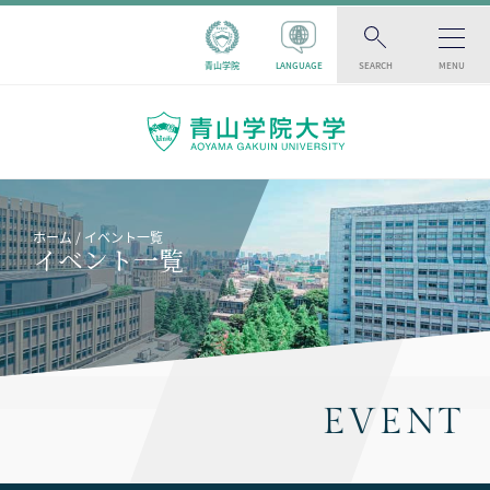
青山学院
LANGUAGE
SEARCH
MENU
ホーム
イベント一覧
イベント一覧
EVENT