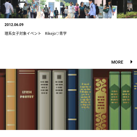
2012.06.09
理系女子対象イベント Rikejo♡青学
MORE