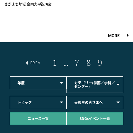
さがまち地域 合同大学説明会
MORE
1
…
7
8
9
PREV
年度
カテゴリー(学部／学科／
センター)
トピック
受験生の皆さまへ
ニュース一覧
SDGsイベント一覧